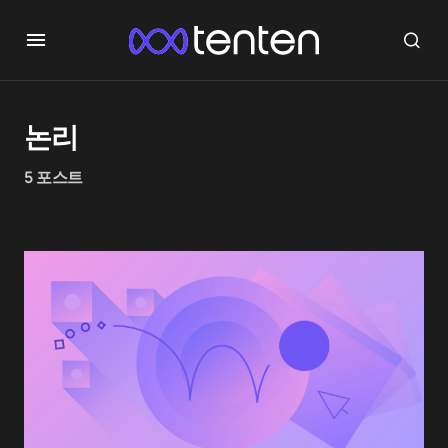
논리
5 포스트