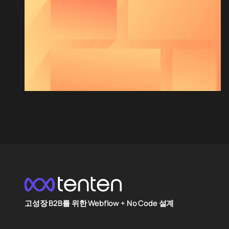
고성장 B2B를 위한 Webflow + No Code 설계