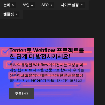
논리
보안
SEO
사이트 설정
5
4
7
31
템플릿
2
Tenten로 Webflow 프로젝트를
한 단계 더 발전시키세요!
우리의 유명한 Webflow 에이전시는 고성능 마
케팅 웹사이트 제작을 전문으로 합니다. 우리는
신속하고 효율적인 배송과 탁월한 품질을 보장
합니다. 지금 Tenten와 파트너가 되어보세요!
구독하다