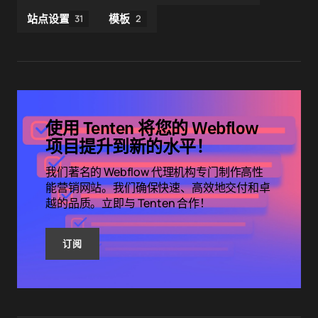
站点设置
模板
31
2
使用 Tenten 将您的 Webflow
项目提升到新的水平！
我们著名的 Webflow 代理机构专门制作高性
能营销网站。我们确保快速、高效地交付和卓
越的品质。立即与 Tenten 合作！
订阅