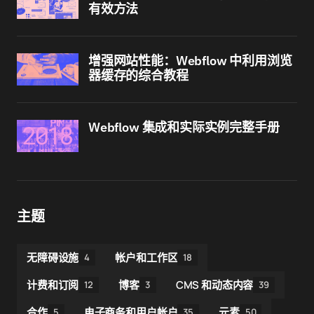
有效方法
增强网站性能：Webflow 中利用浏览
器缓存的综合教程
Webflow 集成和实际实例完整手册
主题
无障碍设施
帐户和工作区
4
18
计费和订阅
博客
CMS 和动态内容
12
3
39
合作
电子商务和用户帐户
元素
5
35
50