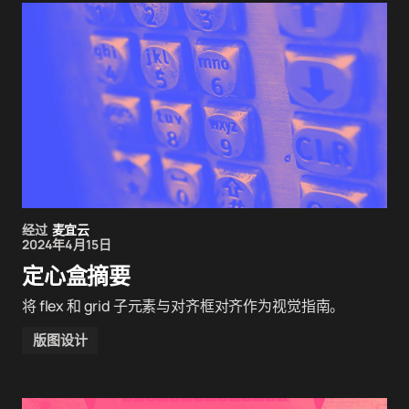
经过
麦宜云
2024年4月15日
定心盒摘要
将 flex 和 grid 子元素与对齐框对齐作为视觉指南。
版图设计