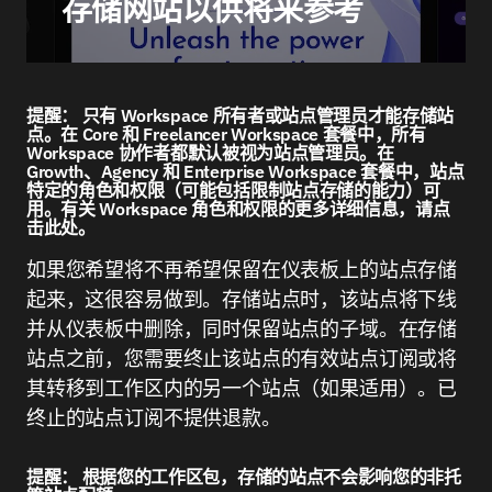
存储网站以供将来参考
提醒：
只有 Workspace 所有者或站点管理员才能存储站
点。在 Core 和 Freelancer Workspace 套餐中，所有
Workspace 协作者都默认被视为站点管理员。在
Growth、Agency 和 Enterprise Workspace 套餐中，站点
特定的角色和权限（可能包括限制站点存储的能力）可
用。有关 Workspace 角色和权限的更多详细信息，请点
击此处。
如果您希望将不再希望保留在仪表板上的站点存储
起来，这很容易做到。存储站点时，该站点将下线
并从仪表板中删除，同时保留站点的子域。在存储
站点之前，您需要终止该站点的有效站点订阅或将
其转移到工作区内的另一个站点（如果适用）。已
终止的站点订阅不提供退款。
提醒：
根据您的工作区包，存储的站点不会影响您的非托