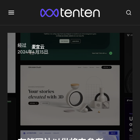
经过
麦宜云
2024年4月15日