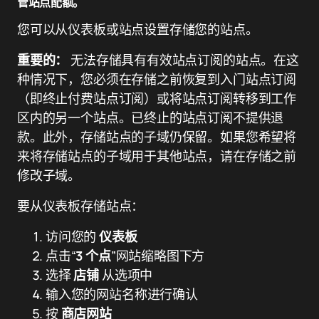
管站点配额。
您可以从仪表板或站点设置存储您的站点。
重要的：
无法存储具有有效站点订阅的站点。在这
种情况下，您必须在存储之前恢复到入门站点订阅
（即终止付费站点订阅）或将站点订阅转移到工作
区内的另一个站点。已终止的站点订阅不提供退
款。此外，存储站点的子域仍保留。如果您希望将
来将存储站点的子域用于其他站点，请在存储之前
修改子域。
要从仪表板存储站点：
访问您的
仪表板
点击“
3 个点
”网站缩略图下方
选择
店铺
从选项中
输入您的网站名称进行确认
按
商店网站