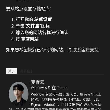
要从站点设置存储站点：
打开你的
站点设置
单击“
文件盒
”图标
输入您的网站名称进行确认
按
商店网站
如果您希望恢复已存储的网站，请
联系客户支持
.
关于
最新帖子
麦宜云
在
Webflow 专家
Tenten
Webflow 专家和前端开发人员，拥有 4 年以上
经验。我拥有多种技能（HTML、CSS、JS、
Figma、Adobe），可打造出色的 Webflow 体
验。70 多个项目磨练了我无缝融合自定义代码和视觉开发的