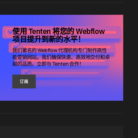
使用 Tenten 将您的 Webflow
项目提升到新的水平！
我们著名的 Webflow 代理机构专门制作高性
能营销网站。我们确保快速、高效地交付和卓
越的品质。立即与 Tenten 合作！
订阅