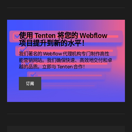
使用 Tenten 将您的 Webflow
项目提升到新的水平！
我们著名的 Webflow 代理机构专门制作高性
能营销网站。我们确保快速、高效地交付和卓
越的品质。立即与 Tenten 合作！
订阅