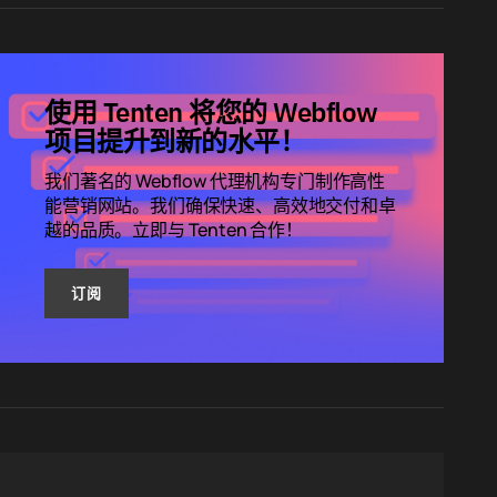
使用 Tenten 将您的 Webflow
项目提升到新的水平！
我们著名的 Webflow 代理机构专门制作高性
能营销网站。我们确保快速、高效地交付和卓
越的品质。立即与 Tenten 合作！
订阅