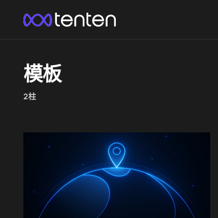
模板
2柱