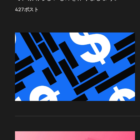
427ポスト