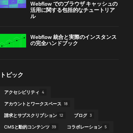
Webflow でのブラウザ キャッシュの
活用に関する包括的なチュートリア
ル
Webflow 統合と実際のインスタンス
の完全ハンドブック
トピック
アクセシビリティ
4
アカウントとワークスペース
18
請求とサブスクリプション
ブログ
12
3
CMSと動的コンテンツ
コラボレーション
39
5