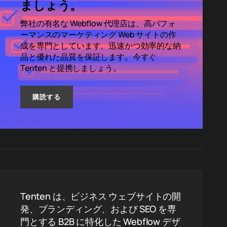
ましょう。
弊社の有名な Webflow 代理店は、高パフォ
ーマンスのマーケティング Web サイトの作
成を専門としています。迅速かつ効率的な納
品と優れた品質を保証します。今すぐ
Tenten と提携しましょう。
購読する
Tenten は、ビジネス ウェブサイトの開
発、ブランディング、および SEO を専
門とする B2B に特化した Webflow デザ