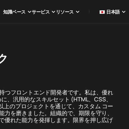
知識ベース
サービス
リソース
日本語
ク
経験を持つフロントエンド開発者です。私は、優れ
めに、汎用的なスキルセット (HTML、CSS、
。70 以上のプロジェクトを通じて、カスタム コー
能力を磨きました。組織的で、期限を守り、
で優れた能力を発揮します。限界を押し広げ