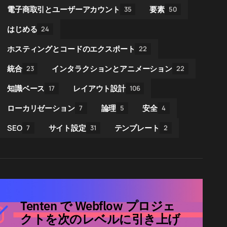
電子商取引とユーザーアカウント
要素
35
50
はじめる
24
ホスティングとコードのエクスポート
22
統合
インタラクションとアニメーション
23
22
知識ベース
レイアウト設計
17
106
ローカリゼーション
論理
安全
7
5
4
SEO
サイト設定
テンプレート
7
31
2
Tenten で Webflow プロジェ
クトを次のレベルに引き上げ