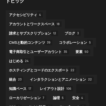
トピック
アクセシビリティ
4
アカウントとワークスペース
18
請求とサブスクリプション
ブログ
12
3
CMSと動的コンテンツ
コラボレーション
39
5
電子商取引とユーザーアカウント
要素
35
50
はじめる
24
ホスティングとコードのエクスポート
22
統合
インタラクションとアニメーション
23
22
知識ベース
レイアウト設計
17
106
ローカリゼーション
論理
安全
7
5
4