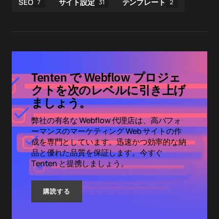
SEO
サイト設定
テンプレート
7
31
2
Tenten で Webflow プロジェ
クトを次のレベルに引き上げ
ましょう。
弊社の有名な Webflow 代理店は、高パフォ
ーマンスのマーケティング Web サイトの作
成を専門としています。迅速かつ効率的な納
品と優れた品質を保証します。今すぐ
Tenten と提携しましょう。
購読する