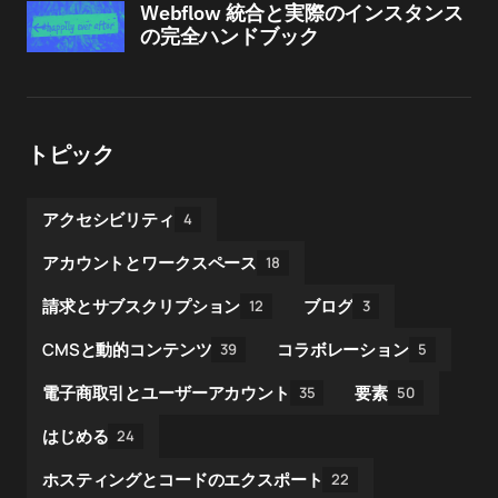
Webflow 統合と実際のインスタンス
の完全ハンドブック
トピック
アクセシビリティ
4
アカウントとワークスペース
18
請求とサブスクリプション
ブログ
12
3
CMSと動的コンテンツ
コラボレーション
39
5
電子商取引とユーザーアカウント
要素
35
50
はじめる
24
ホスティングとコードのエクスポート
22