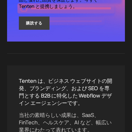
Tenten と提携しましょう。
購読する
Tenten は、ビジネス ウェブサイトの開
発、ブランディング、および SEO を専
門とする B2B に特化した Webflow デザ
イン エージェンシーです。
当社の素晴らしい成果は、SaaS、
FinTech、ヘルスケア、AI など、幅広い
業界にわたって表れています。