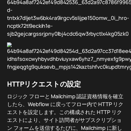
HTTPリクエストの設定
ロジック フローと Mailchimp 認証資格情報を確立
したら、Webflow に戻ってフロー内で HTTP リク
エストを設定します。この構成された HTTP リク
エストにより、サイト訪問者がサブスクリプショ
ン フォームを送信するたびに、Mailchimp に新し