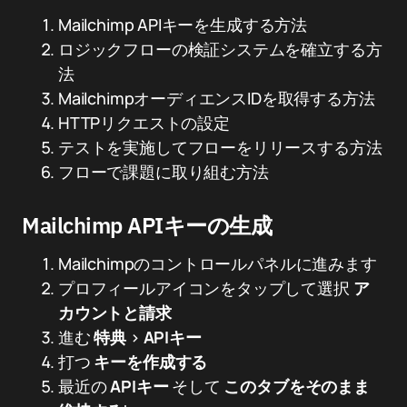
Mailchimp APIキーを生成する方法
ロジックフローの検証システムを確立する方
法
MailchimpオーディエンスIDを取得する方法
HTTPリクエストの設定
テストを実施してフローをリリースする方法
フローで課題に取り組む方法
Mailchimp APIキーの生成
Mailchimpのコントロールパネルに進みます
プロフィールアイコンをタップして選択
ア
カウントと請求
進む
特典
>
APIキー
打つ
キーを作成する
最近の
APIキー
そして
このタブをそのまま