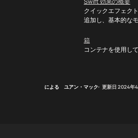
Swift 効果の概要
クイックエフェク
追加し、基本的なモ
箱
コンテナを使用し
による
ユアン・マック
更新日
2024年