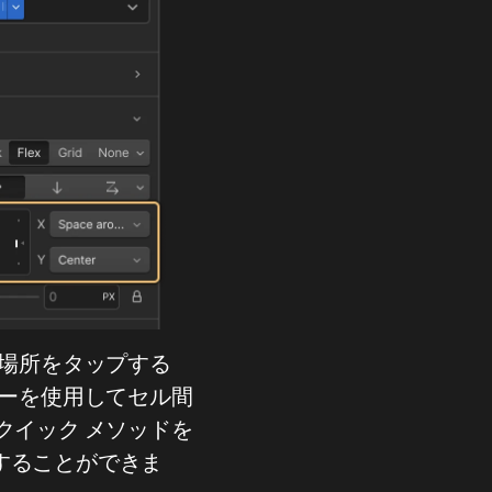
場所をタップする
ーを使用してセル間
クイック メソッドを
することができま