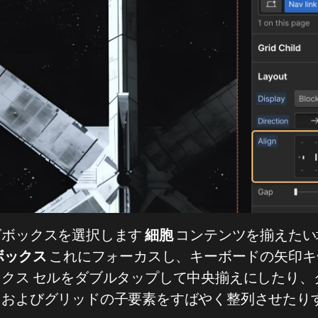
グボックスを選択します
細胞
コンテンツを揃えたい
ボックス
これにフォーカスし、キーボードの矢印キ
クス セルをダブルタップして中央揃えにしたり、
スおよびグリッドの子要素をすばやく整列させたり