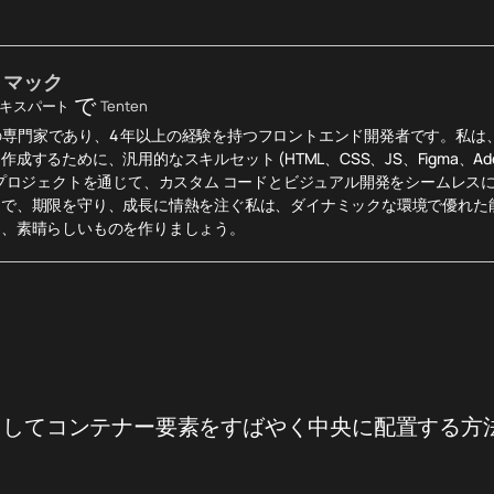
・マック
で
 エキスパート
Tenten
ow の専門家であり、4 年以上の経験を持つフロントエンド開発者です。私は、優
作成するために、汎用的なスキルセット (HTML、CSS、JS、Figma、Ad
のプロジェクトを通じて、カスタム コードとビジュアル開発をシームレス
的で、期限を守り、成長に情熱を注ぐ私は、ダイナミックな環境で優れた
て、素晴らしいものを作りましょう。
用してコンテナー要素をすばやく中央に配置する方