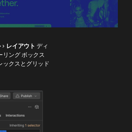
ル
>
レイアウト
ディ
リング ボックス
レックスとグリッド