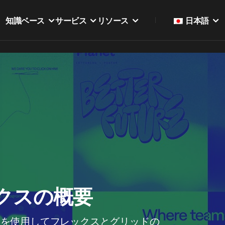
知識ベース
サービス
リソース
日本語
クスの概要
スを使用してフレックスとグリッドの