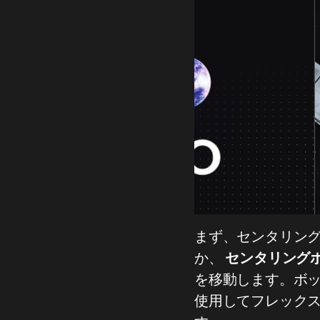
まず、センタリン
か、
センタリング
を移動します。ボッ
使用してフレック