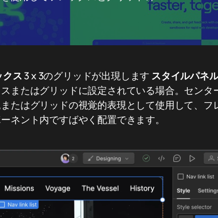
ックス
3 x 3のグリッドが出現します
スタイルパネ
スまたはグリッドに設定されている場合。センター
親またはグリッドの視覚的表現として使用して、フ
ポーネント内ですばやく配置できます。