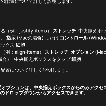
素の配置について詳しく説明します。
例：justify-items）
ストレッチ
: 中央揃えボ
か、
指示
(Macの場合) または
コントロール
(Wind
ボックス
細胞
：align-items）
ストレッチ
:
オプション
(Ma
sの場合）+中央揃えボックスをタップ
細胞
の配置について詳しく説明します。
置オプションは、中央揃えボックスからのみアクセ
Y 軸のドロップダウンからアクセスできます。