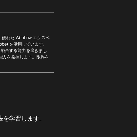
れた Webflow エクスペ
obe) を活用しています。
に融合する能力を磨きまし
能力を発揮します。限界を
法を学習します。