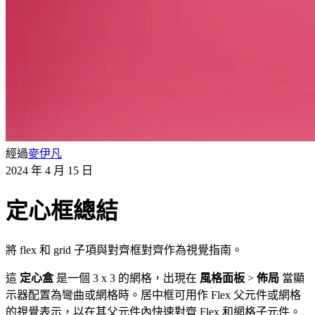
經過
麥伊凡
2024 年 4 月 15 日
定心框總結
將 flex 和 grid 子項與對齊框對齊作為視覺指南。
這
定心盒
是一個 3 x 3 的網格，出現在
風格面板
>
佈局
當顯
示器配置為彎曲或網格時。居中框可用作 Flex 父元件或網格
的視覺表示，以在其父元件內快速對齊 Flex 和網格子元件。