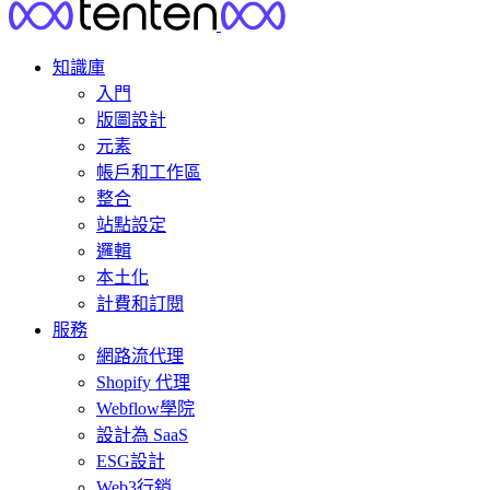
知識庫
入門
版圖設計
元素
帳戶和工作區
整合
站點設定
邏輯
本土化
計費和訂閱
服務
網路流代理
Shopify 代理
Webflow學院
設計為 SaaS
ESG設計
Web3行銷