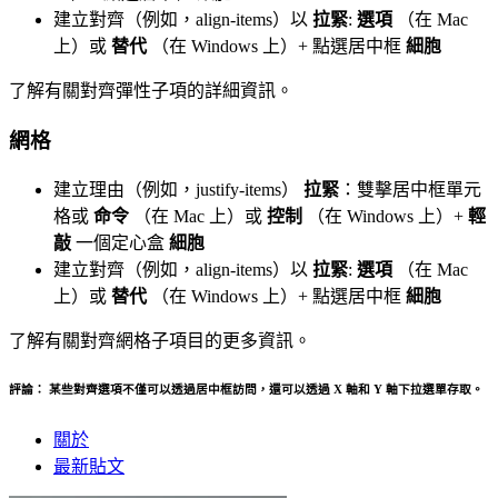
建立對齊（例如，align-items）以
拉緊
:
選項
（在 Mac
上）或
替代
（在 Windows 上）+ 點選居中框
細胞
了解有關對齊彈性子項的詳細資訊。
網格
建立理由（例如，justify-items）
拉緊
：雙擊居中框單元
格或
命令
（在 Mac 上）或
控制
（在 Windows 上）+
輕
敲
一個定心盒
細胞
建立對齊（例如，align-items）以
拉緊
:
選項
（在 Mac
上）或
替代
（在 Windows 上）+ 點選居中框
細胞
了解有關對齊網格子項目的更多資訊。
評論：
某些對齊選項不僅可以透過居中框訪問，還可以透過 X 軸和 Y 軸下拉選單存取。
關於
最新貼文