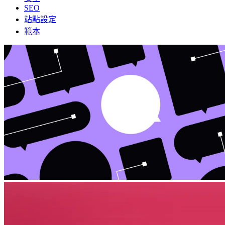
SEO
站點設定
範本