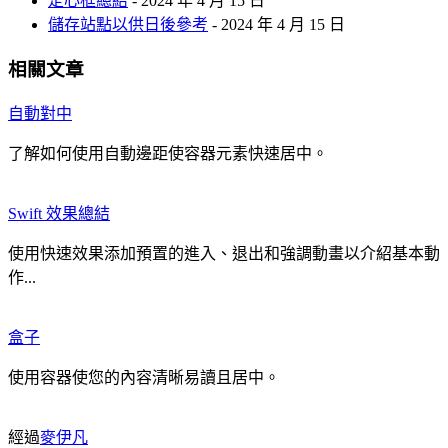
定心框總結
- 2024 年 4 月 15 日
儲存站點以供日後參考
- 2024 年 4 月 15 日
相關文章
自動對中
了解如何使用自動邊距使容器元素快速居中。
Swift 效果總結
使用快速效果添加預置的進入、退出和強調動畫以介紹基本動
作...
盒子
使用容器使您的內容清晰易讀且居中。
經過
麥伊凡