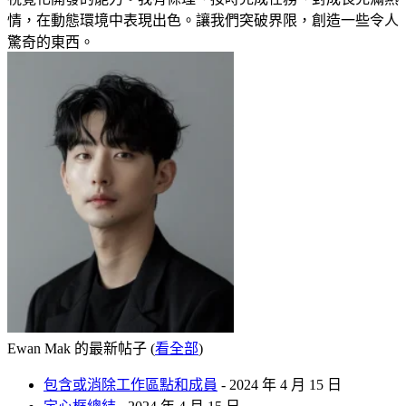
情，在動態環境中表現出色。讓我們突破界限，創造一些令人
驚奇的東西。
Ewan Mak 的最新帖子
(
看全部
)
包含或消除工作區點和成員
- 2024 年 4 月 15 日