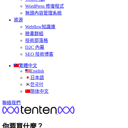
WordPress 修復程式
無頭內容管理系統
資源
Webflow知識庫
臉書群組
技術部落格
D2C 內幕
SEO 技術博客
繁體中文
English
日本語
한국어
简体中文
聯絡我們
你要買什麼？