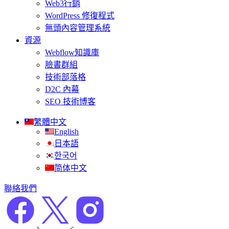
Web3行銷
WordPress 修復程式
無頭內容管理系統
資源
Webflow知識庫
臉書群組
技術部落格
D2C 內幕
SEO 技術博客
繁體中文
English
日本語
한국어
简体中文
聯絡我們