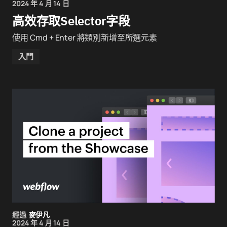
2024 年 4 月 14 日
高效存取Selector字段
使用 Cmd + Enter 將類別新增至所選元素
入門
經過
麥伊凡
2024 年 4 月 14 日