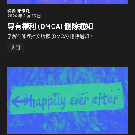
經過
麥伊凡
2024 年 4 月 15 日
專有權利 (DMCA) 刪除通知
了解在哪裡提交版權 (DMCA) 刪除通知。
入門