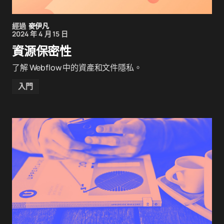
經過
麥伊凡
2024 年 4 月 15 日
資源保密性
了解 Webflow 中的資產和文件隱私。
入門