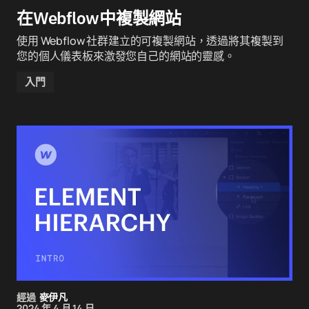
在Webflow中複製網站
使用 Webflow 社群建立的可複製網站，透過將其複製到
您的個人儀表板來激發您自己的網站的靈感。
入門
經過
麥伊凡
2024 年 4 月 14 日