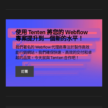
使用 Tenten 將您的 Webflow
專案提升到一個新的水平！
我們著名的 Webflow 代理商專注於製作高效
能行銷網站。我們確保快速、高效的交付和卓
越的品質。今天就與 Tenten 合作吧！
訂閱