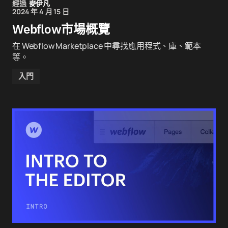
經過
麥伊凡
2024 年 4 月 15 日
Webflow市場概覽
在 Webflow Marketplace 中尋找應用程式、庫、範本
等。
入門