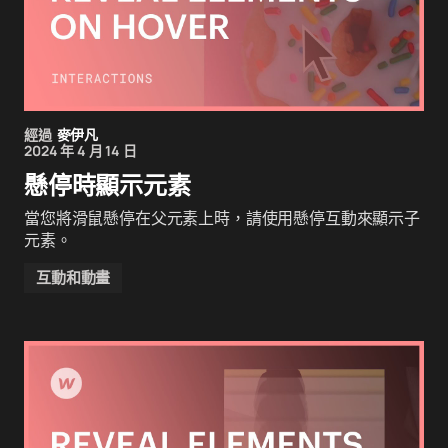
經過
麥伊凡
2024 年 4 月 14 日
懸停時顯示元素
當您將滑鼠懸停在父元素上時，請使用懸停互動來顯示子
元素。
互動和動畫