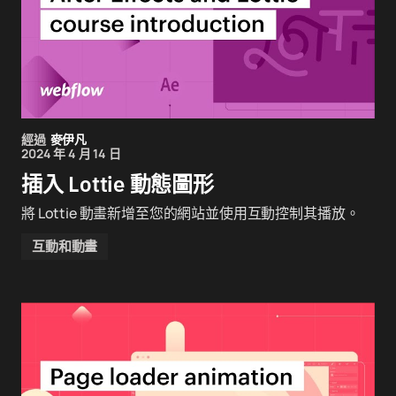
經過
麥伊凡
2024 年 4 月 14 日
插入 Lottie 動態圖形
將 Lottie 動畫新增至您的網站並使用互動控制其播放。
互動和動畫