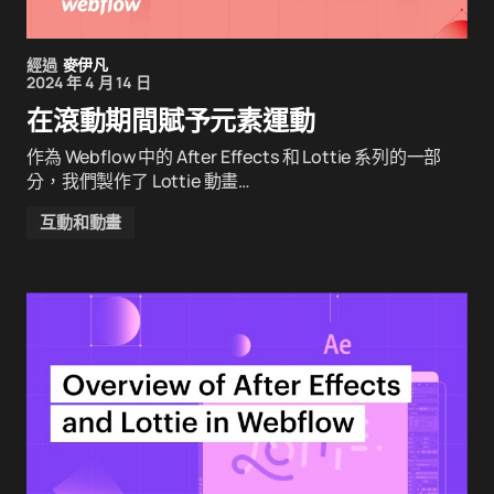
經過
麥伊凡
2024 年 4 月 14 日
在滾動期間賦予元素運動
作為 Webflow 中的 After Effects 和 Lottie 系列的一部
分，我們製作了 Lottie 動畫…
互動和動畫