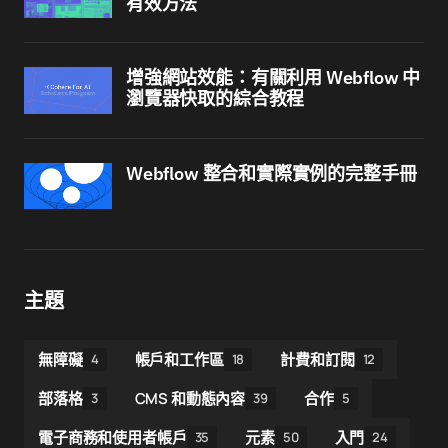
有效方法
增強網站效能：有關利用 Webflow 中
瀏覽器快取的綜合教程
Webflow 整合和實際實例的完整手冊
主題
無障礙
帳戶和工作區
計費和訂閱
4
18
12
部落格
CMS 和動態內容
合作
3
39
5
電子商務和使用者帳戶
元素
入門
35
50
24