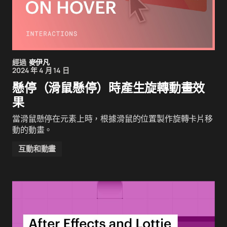
經過
麥伊凡
2024 年 4 月 14 日
懸停（滑鼠懸停）時產生旋轉動畫效
果
當滑鼠懸停在元素上時，根據滑鼠的位置製作旋轉卡片移
動的動畫。
互動和動畫