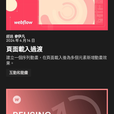
經過
麥伊凡
2024 年 4 月 14 日
頁面載入過渡
建立一個序列動畫，在頁面載入後為多個元素新增動畫效
果。
互動和動畫