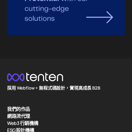
採用 Webflow + 無程式碼設計，實現高成長 B2B
我們的作品
網路流代理
Web3 行銷機構
ESG設計機構