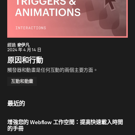
經過
麥伊凡
2024 年 4 月 14 日
原因和行動
觸發器和動畫是任何互動的兩個主要方面。
互動和動畫
最近的
增強您的 Webflow 工作空間：提高快速載入時間
的手冊