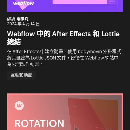
經過
麥伊凡
2024 年 4 月 14 日
Webflow 中的 After Effects 和 Lottie
總結
在 After Effects 中建立動畫，使用 bodymovin 外掛程式
將其匯出為 Lottie JSON 文件，然後在 Webflow 網站中
為它們製作動畫。
互動和動畫