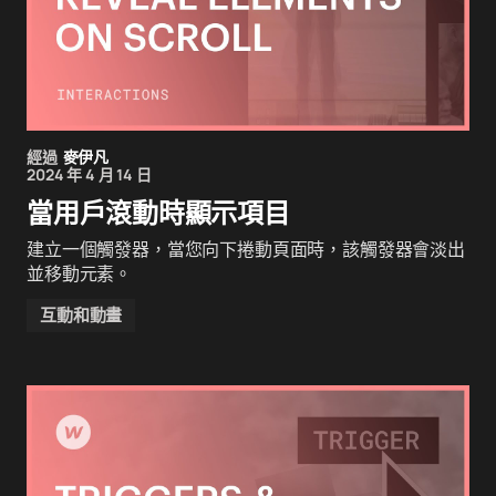
經過
麥伊凡
2024 年 4 月 14 日
當用戶滾動時顯示項目
建立一個觸發器，當您向下捲動頁面時，該觸發器會淡出
並移動元素。
互動和動畫