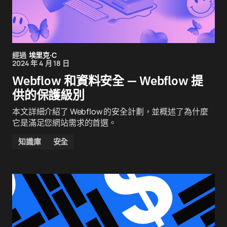
經過
埃里克·C
2024 年 4 月 18 日
Webflow 和資料安全 — Webflow 提
供的保護級別
本文詳細介紹了 Webflow 的安全計劃，並概述了為什麼
它是滿足您網站需求的首選。
知識庫
安全