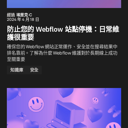
經過
埃里克·C
2024 年 4 月 18 日
防止您的 Webflow 站點停機：日常維
護很重要
確保您的 Webflow 網站正常運作、安全並在搜尋結果中
排名靠前。了解為什麼 Webflow 維護對於長期線上成功
至關重要
知識庫
安全