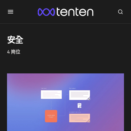
安全
4 崗位