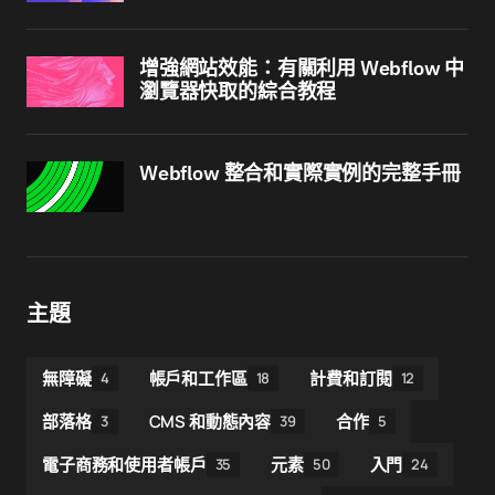
增強網站效能：有關利用 Webflow 中
瀏覽器快取的綜合教程
Webflow 整合和實際實例的完整手冊
主題
無障礙
帳戶和工作區
計費和訂閱
4
18
12
部落格
CMS 和動態內容
合作
3
39
5
電子商務和使用者帳戶
元素
入門
35
50
24