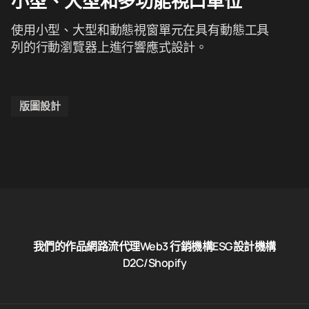
小型、大型和多功能視口單位
使用小型、大型和動態視窗單元在具有動態工具
列的行動瀏覽器上進行響應式設計。
版圖設計
我們的作品
網路流代理
Web3 行銷機構
ESG設計機構
D2C/Shopify