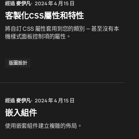
經過
麥伊凡
2024 年 4 月 15 日
客製化CSS屬性和特性
將自訂 CSS 屬性套用到您的類別 — 甚至沒有本
機樣式面板控制項的屬性。
版圖設計
經過
麥伊凡
2024 年 4 月 15 日
嵌入組件
使用嵌套組件建立複雜的佈局。