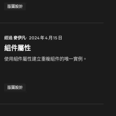
版圖設計
經過
麥伊凡
2024 年 4 月 15 日
組件屬性
使用組件屬性建立重複組件的唯一實例。
版圖設計