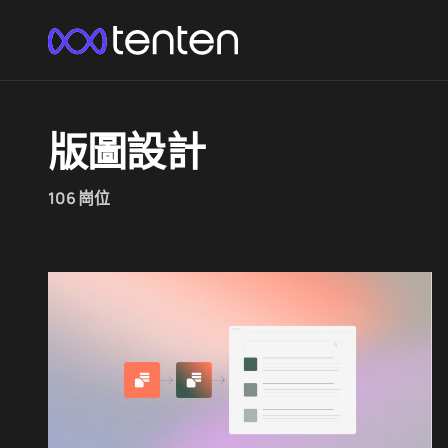
版圖設計
106 崗位