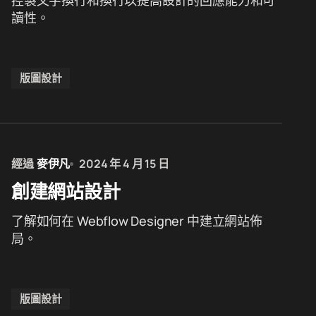
控製文字換行和換行以提高設計的回應能力和可
讀性。
版圖設計
經過
麥伊凡
2024 年 4 月 15 日
創建網站設計
了解如何在 Webflow Designer 中建立網站佈
局。
版圖設計