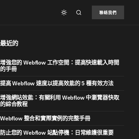
聯絡我們
最近的
增強您的 Webflow 工作空間：提高快速載入時間
的手冊
提高 Webflow 速度以提高效能的 5 種有效方法
增強網站效能：有關利用 Webflow 中瀏覽器快取
的綜合教程
Webflow 整合和實際實例的完整手冊
防止您的 Webflow 站點停機：日常維護很重要