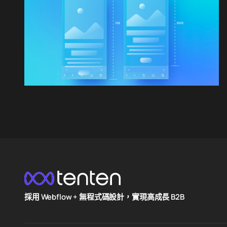
採用 Webflow + 無程式碼設計，實現高成長 B2B