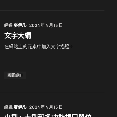
經過
麥伊凡
2024 年 4 月 15 日
文字大綱
在網站上的元素中加入文字描邊。
版圖設計
經過
麥伊凡
2024 年 4 月 15 日