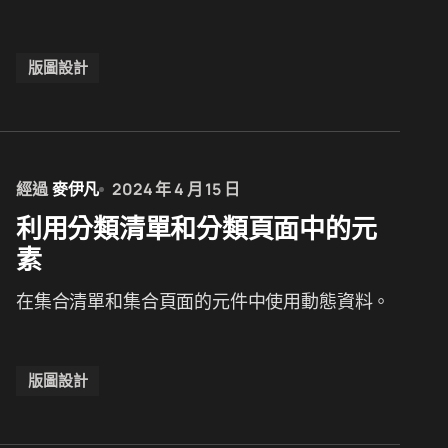
版圖設計
經過
麥伊凡
2024 年 4 月 15 日
利用分類清單和分類頁面中的元
素
在集合清單和集合頁面的元件中使用動態資料。
版圖設計