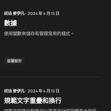
經過
麥伊凡
2024 年 4 月 15 日
數據
使用變數來儲存和管理常用的樣式。
版圖設計
經過
麥伊凡
2024 年 4 月 15 日
規範文字重疊和換行