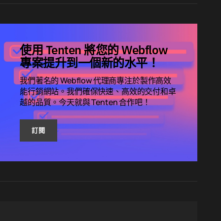
使用 Tenten 將您的 Webflow
專案提升到一個新的水平！
我們著名的 Webflow 代理商專注於製作高效
能行銷網站。我們確保快速、高效的交付和卓
越的品質。今天就與 Tenten 合作吧！
訂閱