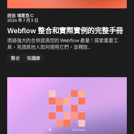
經過
埃里克·C
2024 年 7 月 3 日
Webflow 整合和實際實例的完整手冊
透過強大的合併提高您的 Webflow 產量！探索重要工
具，見證其他人如何使用它們，並釋放…
整合
知識庫