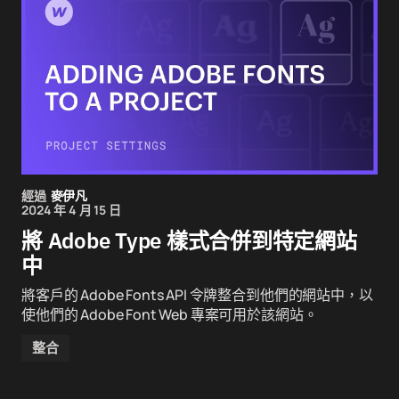
經過
麥伊凡
2024 年 4 月 15 日
將 Adobe Type 樣式合併到特定網站
中
將客戶的 Adobe Fonts API 令牌整合到他們的網站中，以
使他們的 Adobe Font Web 專案可用於該網站。
整合