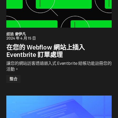
經過
麥伊凡
2024 年 4 月 15 日
在您的 Webflow 網站上插入
Eventbrite 訂單處理
讓您的網站訪客透過嵌入式 Eventbrite 結帳功能註冊您的
活動。
整合