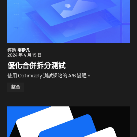
經過
麥伊凡
2024 年 4 月 15 日
優化合併拆分測試
使用 Optimizely 測試網站的 A/B 變體。
整合