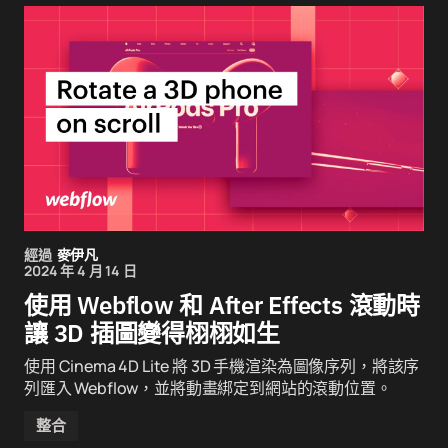
經過
麥伊凡
2024 年 4 月 14 日
使用 Webflow 和 After Effects 滾動時
讓 3D 插圖變得栩栩如生
使用 Cinema 4D Lite 將 3D 手機渲染為圖像序列，將該序
列匯入 Webflow，並將動畫綁定到網站的滾動位置。
整合