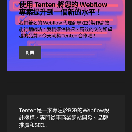
使用 Tenten 將您的 Webflow
專案提升到一個新的水平！
我們著名的 Webflow 代理商專注於製作高效
能行銷網站。我們確保快速、高效的交付和卓
越的品質。今天就與 Tenten 合作吧！
訂閱
Tenten是一家專注於B2B的Webflow設
計機構，專門從事商業網站開發、品牌
推廣和SEO..