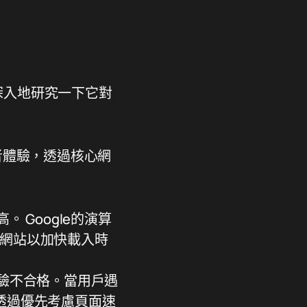
更深入地研究一下它對
用者體驗，透過核心網
 Google的演算
 網站以加快載入時
驗不合格。當用戶遇
透過優先考慮頁面速