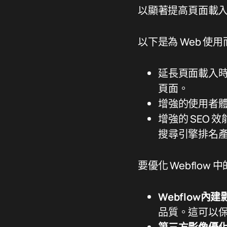
以顯著提高頁面載
以下是為 Web 
延長頁面載入
頁面。
增強的使用者
增強的 SEO
搜尋引擎排名
要優化 Webflo
Webflow內
品質。這可以