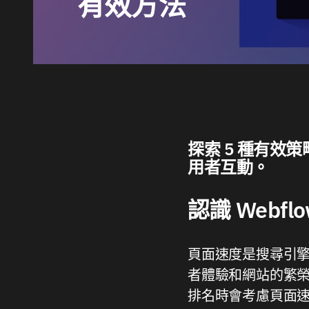
有效方法
探索 5 種有效
用者互動。
認識 Webf
頁面速度是搜尋引擎
者體驗和網站的繁榮。
排名時會考慮頁面