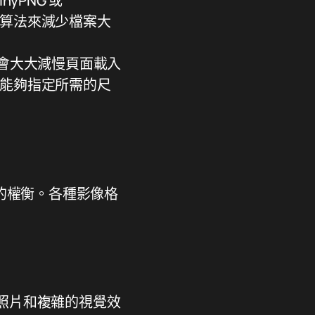
nyPNG 或
演算法來減少檔案大
會大大減慢頁面載入
您能夠指定所需的尺
的權衡。各種影像格
為照片和複雜的視覺效