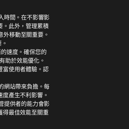
入時間。在不影響影
要。此外，管理累積
頁意外移動至關重要。
要。
頁面的速度。確保您的
體也有助於效能優化。
豐富使用者體驗。認
的網站帶來負擔。每
速度產生不利影響。
管提供者的能力會影
獲得最佳效能至關重