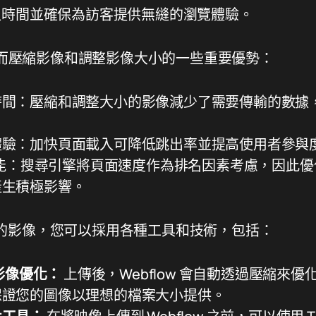
入時間並確保為訪客提供無縫的瀏覽體驗。
使用而壓縮影像和調整影像大小的一些重要優勢：
時間：壓縮和調整大小的影像減少了需要傳輸的數據
體驗：加快頁面載入可降低跳出率並提高使用者參與
 效能：搜尋引擎將頁面速度作為排名因素考慮，因此
產生積極影響。
w 中的影像，您可以採用各種工具和技術，包括：
建影像優化：
上傳後，Webflow 會自動透過壓縮來
保證您的圖像以理想的檔案大小提供。