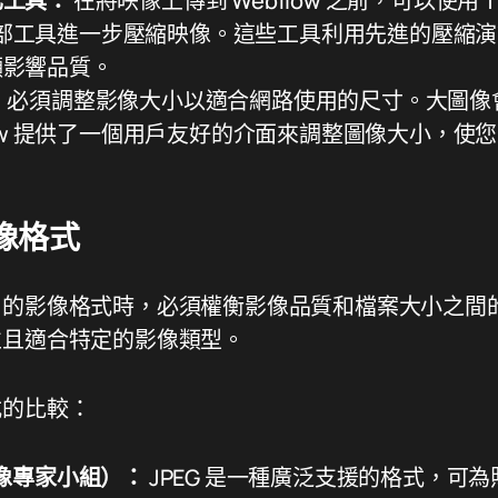
化工具：
在將映像上傳到 Webflow 之前，可以使用 Ti
i 等外部工具進一步壓縮映像。這些工具利用先進的壓縮
顯影響品質。
：
必須調整影像大小以適合網路使用的尺寸。大圖像
flow 提供了一個用戶友好的介面來調整圖像大小，使
像格式
用的影像格式時，必須權衡影像品質和檔案大小之間
並且適合特定的影像類型。
式的比較：
影像專家小組）：
JPEG 是一種廣泛支援的格式，可