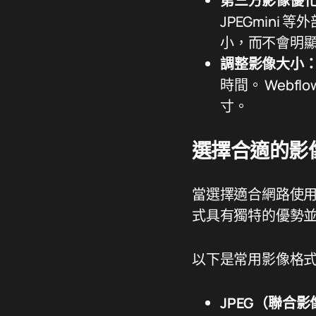
第三方影像優
JPEGmin
小，而不會明
調整影像大小
時間。 Web
寸。
選擇合適的影
當選擇適合網路使
式具有獨特的優勢
以下是常用影像格
JPEG（聯合