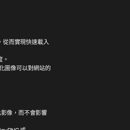
，從而實現快速載入
度。
優化圖像可以對網站的
優化影像，而不會影響