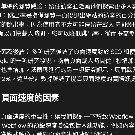
供無縫的瀏覽體驗，留住訪客並激勵他們探索更多內
聯：
跳出率是指僅瀏覽一頁後退出網站的訪客的百分
高的跳出率，因為使用者不太可能停留在載入時間過
ow 頁面以加快載入時間，您可以降低跳出率，從而提高
研究為後盾：
多項研究強調了頁面速度對於 SEO 和
gle 的一項研究發現，隨著頁面載入時間從 1 秒增加到 
也會增加。沃爾瑪進行的另一項研究顯示，頁面載入時
 2%。這些統計數據強調了提高頁面速度的實際好
ow 頁面速度的因素
頁面速度的重要性，讓我們探討一下導致 Webflow
Webflow 的預設速度增強包括內建功能，例如內容交
、響應式映像、靜態頁面產生和映像延遲載入：