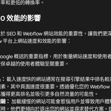
出率和更低的轉換率。
EO 效能的影響
 SEO 和 Webflow 網站效能的重要性，讓我們
low 平台上網站速度和效能的影響：
Google 概述的重要指標，用於衡量網站速度和使
確保卓越的使用者體驗至關重要。
名：
載入速度快的網站通常在搜尋引擎結果中排名較高。
素，其中頁面速度很重要。透過優化您的 Webflow
高獲得更高排名並吸引更多自然流量的可能性。
體驗：
加載緩慢的網站可能會惹惱用戶並導致用戶體
遲時，他們更傾向於退出您的網站並尋求替代方案。