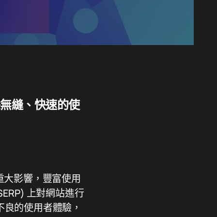
確保無縫、快速的使
重大影響，豐富使用
ERP) 上對網站進行
不良的使用者體驗，