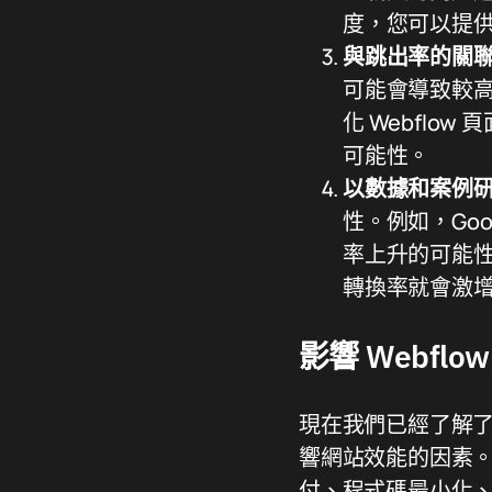
度，您可以提
與跳出率的關
可能會導致較
化 Webfl
可能性。
以數據和案例
性。例如，Goo
率上升的可能性
轉換率就會激增
影響 Webfl
現在我們已經了解了
響網站效能的因素。 
付、程式碼最小化