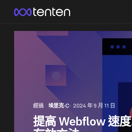
經過
埃里克·C
2024 年 9 月 11 日
提高 Webflow 