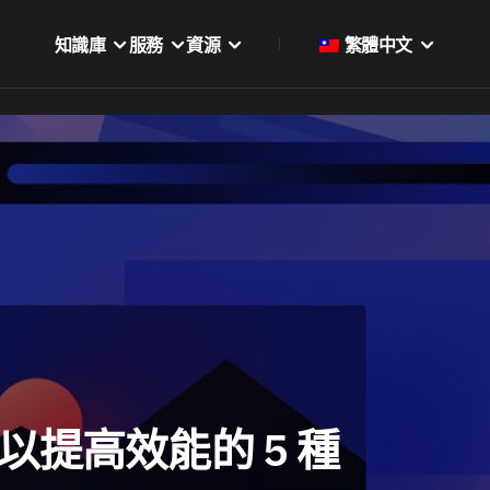
知識庫
服務
資源
繁體中文
速度以提高效能的 5 種