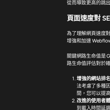
從而導致更高的跳
頁面速度對 S
為了理解網頁速度對於
增強和加速 Webf
關鍵網路生命值是 
路生命值評估對於
增強的網站排
法考慮了多種因
間，您可以提
改進的使用者
到載入時間延