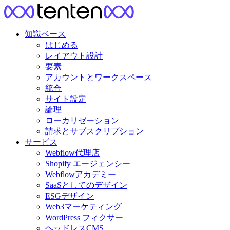
知識ベース
はじめる
レイアウト設計
要素
アカウントとワークスペース
統合
サイト設定
論理
ローカリゼーション
請求とサブスクリプション
サービス
Webflow代理店
Shopify エージェンシー
Webflowアカデミー
SaaSとしてのデザイン
ESGデザイン
Web3マーケティング
WordPress フィクサー
ヘッドレスCMS