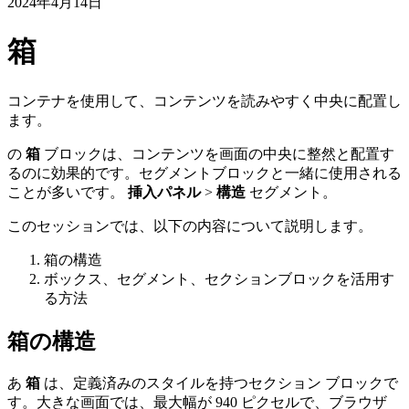
2024年4月14日
箱
コンテナを使用して、コンテンツを読みやすく中央に配置し
ます。
の
箱
ブロックは、コンテンツを画面の中央に整然と配置す
るのに効果的です。セグメントブロックと一緒に使用される
ことが多いです。
挿入パネル
>
構造
セグメント。
このセッションでは、以下の内容について説明します。
箱の構造
ボックス、セグメント、セクションブロックを活用す
る方法
箱の構造
あ
箱
は、定義済みのスタイルを持つセクション ブロックで
す。大きな画面では、最大幅が 940 ピクセルで、ブラウザ