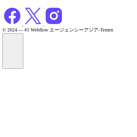
©️ 2024 — #1 Webflow エージェンシーアジア-Tenten