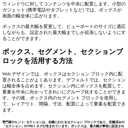
ウィンドウに対してコンテンツを中央に配置します。小型の
ガジェット (携帯電話やタブレットなど) では、ボックスが
画面の幅全体に広がります。
ボックスの最大幅を変更して、ビューポートのサイズに適応
しながらも、設定された最大幅までしか拡張しないようにす
ることができます。
ボックス、セグメント、セクションブ
ロックを活用する方法
Web デザインでは、ボックスはセクション ブロック内に配
置されることがよくあります。デフォルトでは、セクション
は幅全体を占めます。セクション内にボックスを配置して、
要素を中央に向かってきれいにグループ化することができま
す。その後、ボックス内のセグメント ブロックを使用し
て、レイアウト、間隔、寸法、配置によって要素を配置でき
ます。
専門家のヒント:
セクションは、全幅にわたるセクション ブロックであり、定義済みの
「セクション」HTML5 タグが含まれています。ボックスは、最大幅が事前に設定され