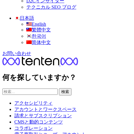
D2Cインサイダー
テクニカル SEO ブログ
日本語
English
繁體中文
한국어
简体中文
お問い合わせ
何を探していますか？
検索
アクセシビリティ
アカウントとワークスペース
請求とサブスクリプション
CMSと動的コンテンツ
コラボレーション