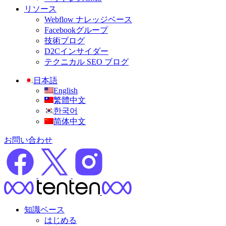
リソース
Webflow ナレッジベース
Facebookグループ
技術ブログ
D2Cインサイダー
テクニカル SEO ブログ
日本語
English
繁體中文
한국어
简体中文
お問い合わせ
知識ベース
はじめる