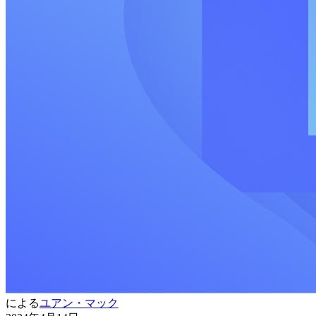
による
ユアン・マック