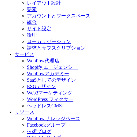
レイアウト設計
要素
アカウントとワークスペース
統合
サイト設定
論理
ローカリゼーション
請求とサブスクリプション
サービス
Webflow代理店
Shopify エージェンシー
Webflowアカデミー
SaaSとしてのデザイン
ESGデザイン
Web3マーケティング
WordPress フィクサー
ヘッドレスCMS
リソース
Webflow ナレッジベース
Facebookグループ
技術ブログ