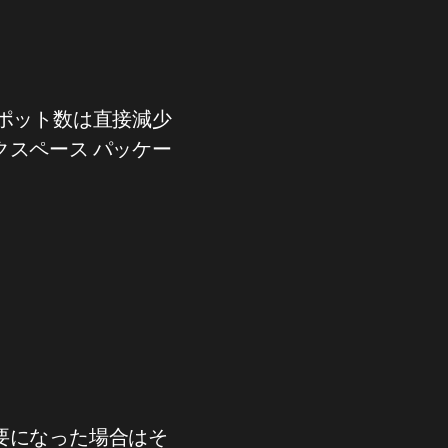
ポット数は直接減少
スペース パッケー
要になった場合はそ