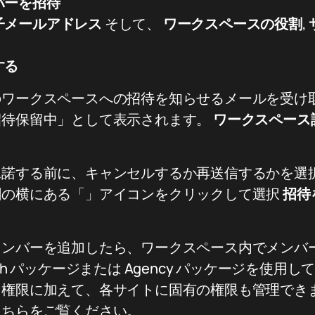
バーを招待
子メールアドレス
そして、
ワークスペースの役割
,
する
のワークスペースへの招待を知らせるメールを受け
招待保留中」として表示されます。
ワークスペース
承諾する前に、キャンセルするか再送信するかを選
割の横にある「」アイコンをクリックして選択
招待
メンバーを追加したら、ワークスペース内でメンバ
th パッケージまたは Agency パッケージを使用
と権限に加えて、各サイトに固有の権限も管理でき
こちらをご覧ください。