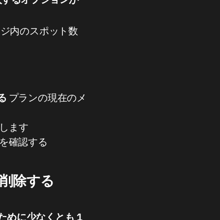
ケージ内のスポット数
る
プランの現在のメ
します
を確認する
削除する
めに少なくとも 1