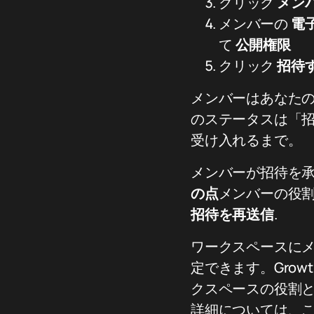
クリック
メン
メンバーの
電
て
公開権限
クリック
招待
メンバーはあなた
のステータスは「
受け入れるまで。
メンバーが招待を
の点
メンバーの役
招待を再送信
.
ワークスペースに
定できます。Grow
クスペースの役割
詳細については、