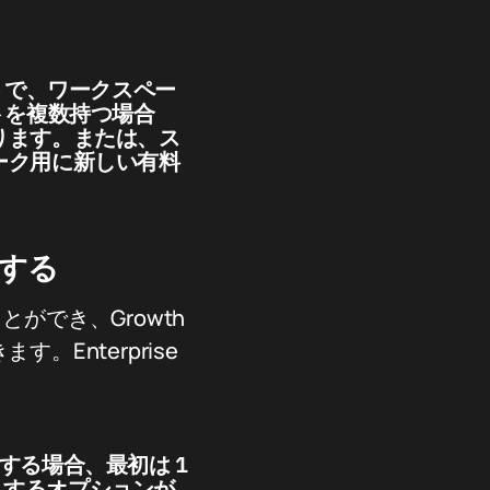
トで、ワークスペー
トを複数持つ場合
ります。または、ス
ーク用に新しい有料
する
ことができ、Growth
。Enterprise
入する場合、最初は 1
入するオプションが