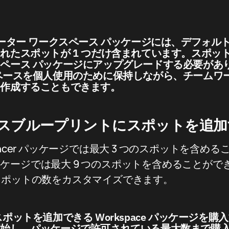
ーター ワークスペース パッケージには、デフォル
れたスポットが 1 つだけ含まれています。スポッ
ペース パッケージにアップグレードする必要があ
ペースを個人使用のために保持しながら、チームワ
を作成することもできます。
スブループリントにスポットを追加
eelancer パッケージでは最大 3 つのスポットを含める
パッケージでは最大 9 つのスポットを含めることができます
スポットの数をカスタマイズできます。
ポットを追加できる Workspace パッケージを購
開始し、パッケージで許可されている最大数まで購