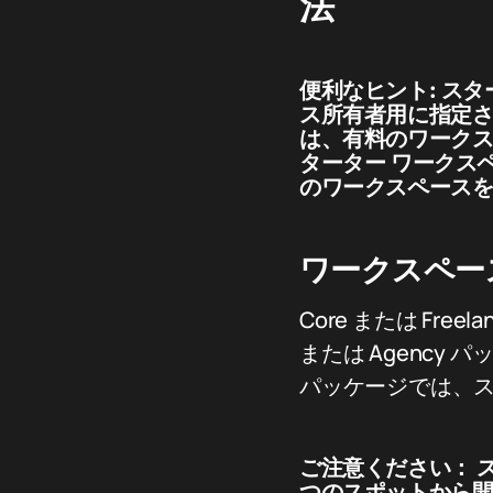
法
便利なヒント:
スタ
ス所有者用に指定さ
は、有料のワークス
ターター ワークス
のワークスペース
ワークスペー
Core または Fr
または Agency 
パッケージでは、
ご注意ください：
ス
つのスポットから