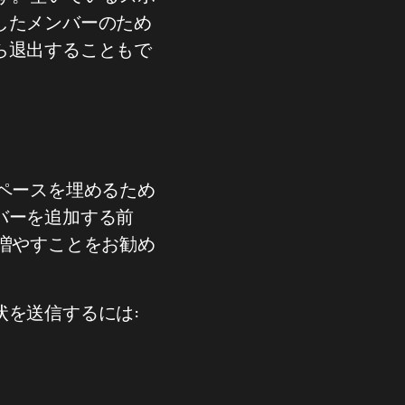
したメンバーのため
ら退出することもで
ペースを埋めるため
バーを追加する前
増やすことをお勧め
を送信するには: