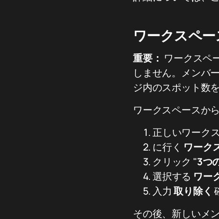
ワークスペー
重要：
ワークスペ
しません。メンバー
ジ内のスポット数
ワークスペースから
正しいワーク
に行く
ワーク
クリック "
3つ
選択する
ワー
入力
取り除く
その後、新しいメ