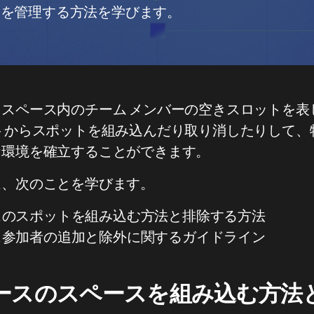
ーを管理する方法を学びます。
スペース内のチーム メンバーの空きスロットを表
トからスポットを組み込んだり取り消したりして、
な環境を確立することができます。
は、次のことを学びます。
スのスポットを組み込む方法と排除する方法
ス参加者の追加と除外に関するガイドライン
ースのスペースを組み込む方法