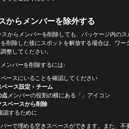
スからメンバーを除外する
ースからメンバーを削除しても、パッケージ内のス
を削除した後にスポットを解放する場合は、ワーク
を調整してください。
メンバーを削除するには:
スペースにいることを確認してください
スペース設定
>
チーム
の点
メンバーの役割の横にある「」アイコン
クスペースから削除
確認するために
ンバーで埋める空きスペースができます。また、不