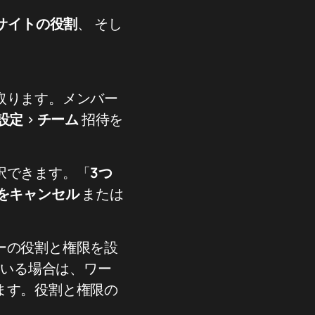
サイトの役割
、 そし
取ります。メンバー
設定
>
チーム
招待を
択できます。「
3つ
をキャンセル
または
ーの役割と権限を設
している場合は、ワー
ます。役割と権限の