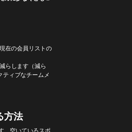
現在の会員リストの
を減らします（減ら
クティブなチームメ
る方法
す。空いているスポ