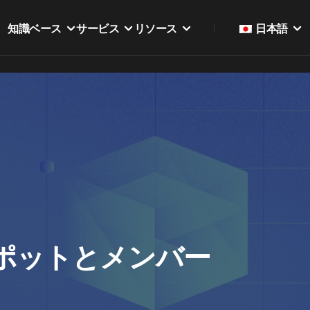
知識ベース
サービス
リソース
日本語
ポットとメンバー