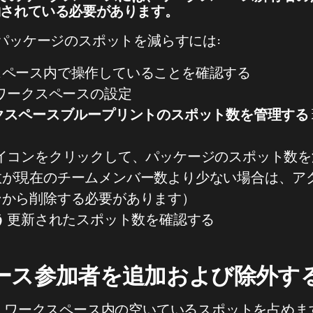
約されている必要があります。
ce パッケージのスポットを減らすには:
スペース内で操作していることを確認する
ワークスペースの設定
クスペースブループリントのスポット数を管理する
アイコンをクリックして、パッケージのスポット数
数が現在のチームメンバー数より少ない場合は、ア
ンから削除する必要があります）
う
更新されたスポット数を確認する
ース参加者を追加および除外す
、ワークスペース内の空いているスポットを占めま