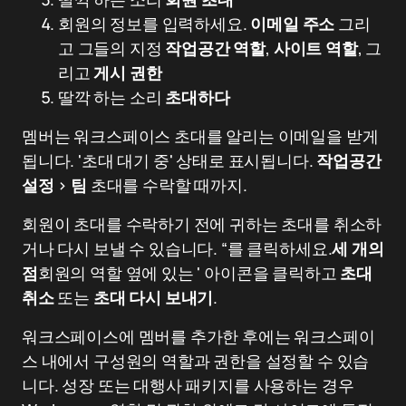
회원의 정보를 입력하세요.
이메일 주소
그리
고 그들의 지정
작업공간 역할
,
사이트 역할
, 그
리고
게시 권한
딸깍 하는 소리
초대하다
멤버는 워크스페이스 초대를 알리는 이메일을 받게
됩니다. '초대 대기 중' 상태로 표시됩니다.
작업공간
설정
>
팀
초대를 수락할 때까지.
회원이 초대를 수락하기 전에 귀하는 초대를 취소하
거나 다시 보낼 수 있습니다. “를 클릭하세요.
세 개의
점
회원의 역할 옆에 있는 ' 아이콘을 클릭하고
초대
취소
또는
초대 다시 보내기
.
워크스페이스에 멤버를 추가한 후에는 워크스페이
스 내에서 구성원의 역할과 권한을 설정할 수 있습
니다. 성장 또는 대행사 패키지를 사용하는 경우