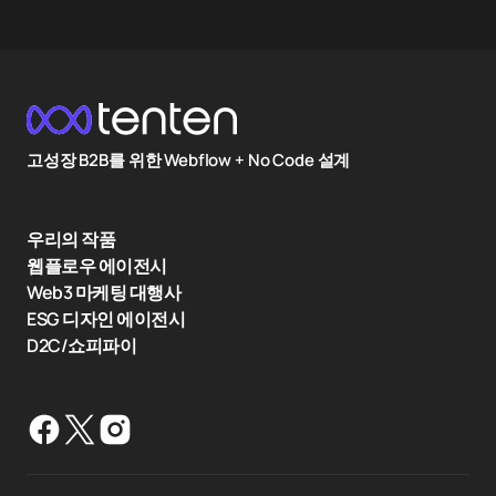
고성장 B2B를 위한 Webflow + No Code 설계
우리의 작품
웹플로우 에이전시
Web3 마케팅 대행사
ESG 디자인 에이전시
D2C/쇼피파이