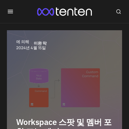
에 의해
이완 막
2024년 4월 15일
Workspace 스팟 및 멤버 포