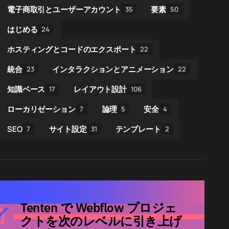
電子商取引とユーザーアカウント
要素
35
50
はじめる
24
ホスティングとコードのエクスポート
22
統合
インタラクションとアニメーション
23
22
知識ベース
レイアウト設計
17
106
ローカリゼーション
論理
安全
7
5
4
SEO
サイト設定
テンプレート
7
31
2
Tenten で Webflow プロジェ
クトを次のレベルに引き上げ