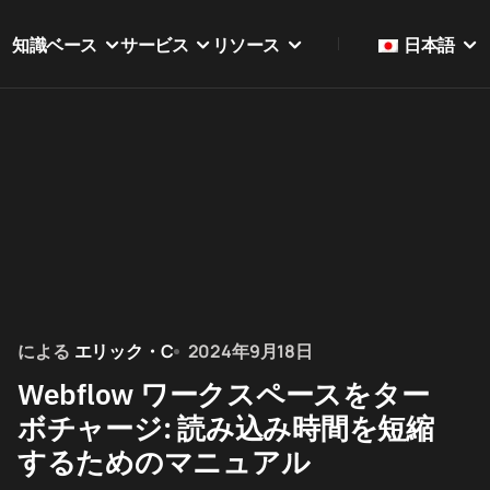
知識ベース
サービス
リソース
日本語
による
エリック・C
2024年9月18日
Webflow ワークスペースをター
ボチャージ: 読み込み時間を短縮
するためのマニュアル