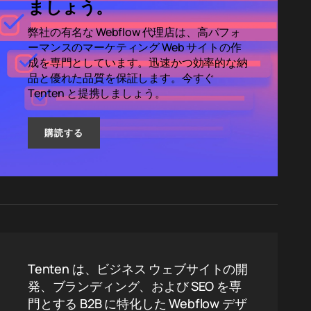
ましょう。
弊社の有名な Webflow 代理店は、高パフォ
ーマンスのマーケティング Web サイトの作
成を専門としています。迅速かつ効率的な納
品と優れた品質を保証します。今すぐ
Tenten と提携しましょう。
購読する
Tenten は、ビジネス ウェブサイトの開
発、ブランディング、および SEO を専
門とする B2B に特化した Webflow デザ