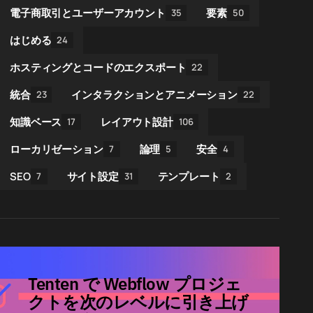
電子商取引とユーザーアカウント
要素
35
50
はじめる
24
ホスティングとコードのエクスポート
22
統合
インタラクションとアニメーション
23
22
知識ベース
レイアウト設計
17
106
ローカリゼーション
論理
安全
7
5
4
SEO
サイト設定
テンプレート
7
31
2
Tenten で Webflow プロジェ
クトを次のレベルに引き上げ