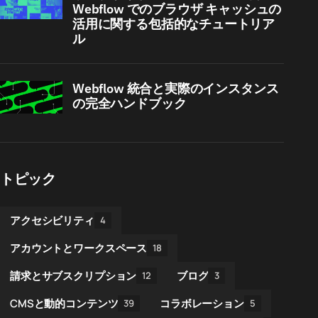
Webflow でのブラウザ キャッシュの
活用に関する包括的なチュートリア
ル
Webflow 統合と実際のインスタンス
の完全ハンドブック
トピック
アクセシビリティ
4
アカウントとワークスペース
18
請求とサブスクリプション
ブログ
12
3
CMSと動的コンテンツ
コラボレーション
39
5