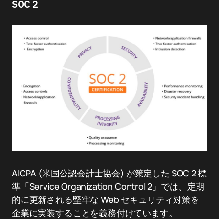
SOC 2
AICPA (米国公認会計士協会) が策定した SOC 2 標
準「Service Organization Control 2」では、定期
的に更新される堅牢な Web セキュリティ対策を
企業に実装することを義務付けています。