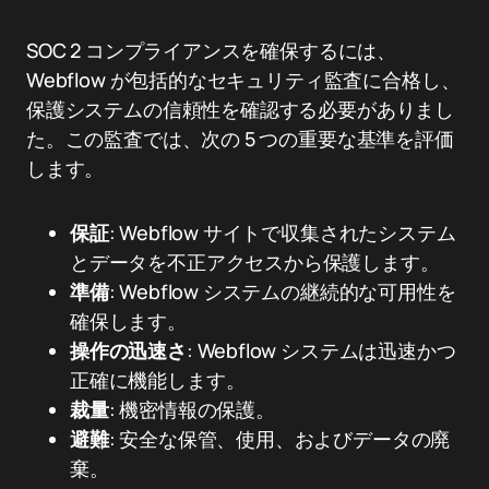
SOC 2 コンプライアンスを確保するには、
Webflow が包括的なセキュリティ監査に合格し、
保護システムの信頼性を確認する必要がありまし
た。この監査では、次の 5 つの重要な基準を評価
します。
保証
: Webflow サイトで収集されたシステム
とデータを不正アクセスから保護します。
準備
: Webflow システムの継続的な可用性を
確保します。
操作の迅速さ
: Webflow システムは迅速かつ
正確に機能します。
裁量
: 機密情報の保護。
避難
: 安全な保管、使用、およびデータの廃
棄。