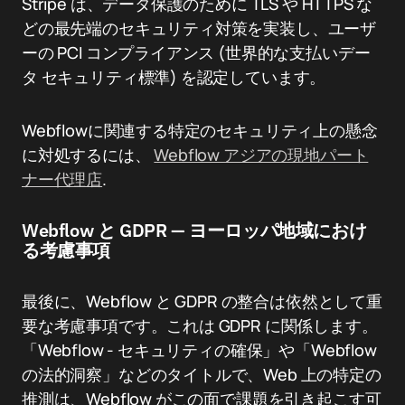
Stripe は、データ保護のために TLS や HTTPS な
どの最先端のセキュリティ対策を実装し、ユーザ
ーの PCI コンプライアンス (世界的な支払いデー
タ セキュリティ標準) を認定しています。
Webflowに関連する特定のセキュリティ上の懸念
に対処するには、
Webflow アジアの現地パート
ナー代理店
.
Webflow と GDPR — ヨーロッパ地域におけ
る考慮事項
最後に、Webflow と GDPR の整合は依然として重
要な考慮事項です。これは GDPR に関係します。
「Webflow - セキュリティの確保」や「Webflow
の法的洞察」などのタイトルで、Web 上の特定の
推測は、Webflow がこの面で課題を引き起こす可