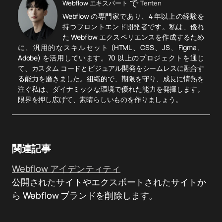
で
Webflow エキスパート
Tenten
Webflow の専門家であり、4 年以上の経験を
持つフロントエンド開発者です。私は、優れ
た Webflow エクスペリエンスを作成するため
に、汎用的なスキルセット (HTML、CSS、JS、Figma、
Adobe) を活用しています。70 以上のプロジェクトを通じ
て、カスタム コードとビジュアル開発をシームレスに融合す
る能力を磨きました。組織的で、期限を守り、成長に情熱を
注ぐ私は、ダイナミックな環境で優れた能力を発揮します。
限界を押し広げて、素晴らしいものを作りましょう。
関連記事
Webflow アイデンティティ
公開されたサイトやエクスポートされたサイトか
ら Webflow ブランドを削除します。