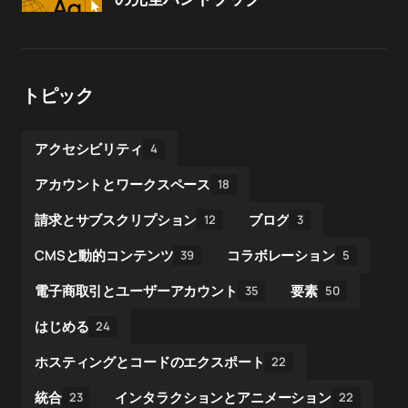
トピック
アクセシビリティ
4
アカウントとワークスペース
18
請求とサブスクリプション
ブログ
12
3
CMSと動的コンテンツ
コラボレーション
39
5
電子商取引とユーザーアカウント
要素
35
50
はじめる
24
ホスティングとコードのエクスポート
22
統合
インタラクションとアニメーション
23
22