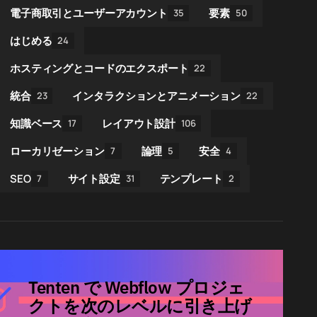
電子商取引とユーザーアカウント
要素
35
50
はじめる
24
ホスティングとコードのエクスポート
22
統合
インタラクションとアニメーション
23
22
知識ベース
レイアウト設計
17
106
ローカリゼーション
論理
安全
7
5
4
SEO
サイト設定
テンプレート
7
31
2
Tenten で Webflow プロジェ
クトを次のレベルに引き上げ