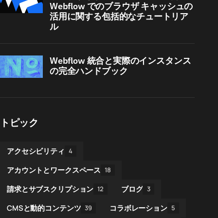
Webflow でのブラウザ キャッシュの
活用に関する包括的なチュートリア
ル
Webflow 統合と実際のインスタンス
の完全ハンドブック
トピック
アクセシビリティ
4
アカウントとワークスペース
18
請求とサブスクリプション
ブログ
12
3
CMSと動的コンテンツ
コラボレーション
39
5