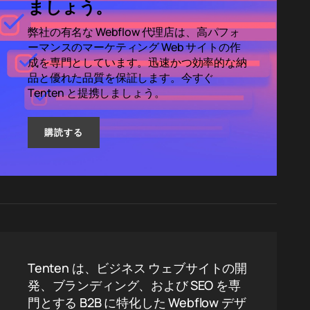
ましょう。
弊社の有名な Webflow 代理店は、高パフォ
ーマンスのマーケティング Web サイトの作
成を専門としています。迅速かつ効率的な納
品と優れた品質を保証します。今すぐ
Tenten と提携しましょう。
購読する
Tenten は、ビジネス ウェブサイトの開
発、ブランディング、および SEO を専
門とする B2B に特化した Webflow デザ