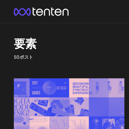
要素
50ポスト