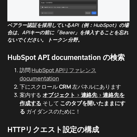
ベアラー認証を採用しているAPI（例：HubSpot）の場
合は、APIキーの前に「Bearer」を挿入することを忘れ
ないでください。
トークン
分野。
HubSpot API documentation の検索
訪問
HubSpot APIリファレンス
documentation
下にスクロール
CRM
左パネルにあります
案内する
オブジェクト
>
連絡先
>
連絡先を
作成する
そして
このタブを開いたままにす
る
ガイダンスのために！
HTTPリクエスト設定の構成