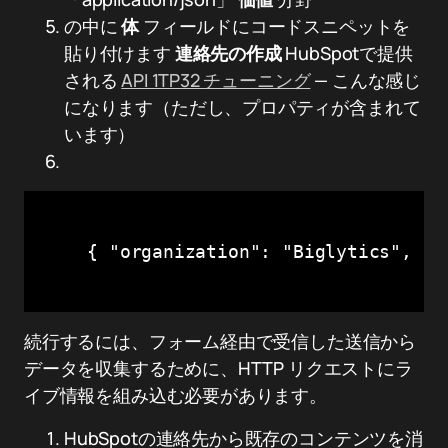
の中に
体
フィールドにコードスニペットを
貼り付けます
連絡先の作成
HubSpotで提供
される
API 1TP32 チューニング
— こんな感じ
になります（ただし、プロパティが含まれて
います）
    { "organization": "Biglytics", "c
続行するには、フォーム経由で受信した送信から
データを収集するために、HTTP リクエストにラ
イブ情報を組み込む必要があります。
HubSpotの連絡先から既存のコンテンツを消