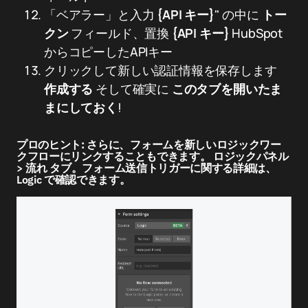
「ベアラー」と入力
{API キー}
" の中に
トー
クン
フィールド、置換
{API キー}
HubSpot
からコピーしたAPIキー
クリックして新しい認証情報を保存します
作成する
そして確実に
このタブを開いたま
まにしておく
!
プロのヒント:
さらに、フォームを新しいロジックワー
クフローにリンクすることもできます。
ロジックパネル
>
流れ
タブ。フォーム送信トリガーに関する詳細は、
Logic で確認できます。