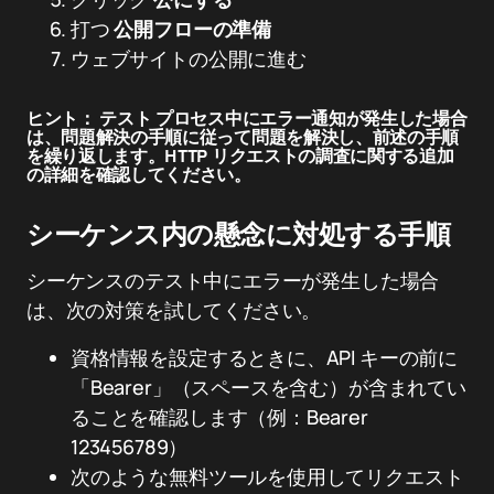
打つ
公開フローの準備
ウェブサイトの公開に進む
ヒント：
テスト プロセス中にエラー通知が発生した場合
は、問題解決の手順に従って問題を解決し、前述の手順
を繰り返します。HTTP リクエストの調査に関する追加
の詳細を確認してください。
シーケンス内の懸念に対処する手順
シーケンスのテスト中にエラーが発生した場合
は、次の対策を試してください。
資格情報を設定するときに、API キーの前に
「Bearer」（スペースを含む）が含まれてい
ることを確認します（例：Bearer
123456789）
次のような無料ツールを使用してリクエスト