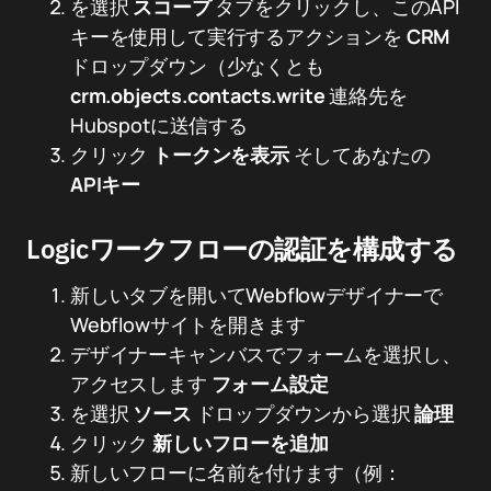
を選択
スコープ
タブをクリックし、このAPI
キーを使用して実行するアクションを
CRM
ドロップダウン（少なくとも
crm.objects.contacts.write
連絡先を
Hubspotに送信する
クリック
トークンを表示
そしてあなたの
APIキー
Logicワークフローの認証を構成する
新しいタブを開いてWebflowデザイナーで
Webflowサイトを開きます
デザイナーキャンバスでフォームを選択し、
アクセスします
フォーム設定
を選択
ソース
ドロップダウンから選択
論理
クリック
新しいフローを追加
新しいフローに名前を付けます（例：