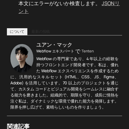
本文にエラーがないか検査します。
JSONリ
ント
について
最新の投稿
ユアン・マック
で
Webflow エキスパート
Tenten
Webflow の専門家であり、4 年以上の経験を
持つフロントエンド開発者です。私は、優れ
た Webflow エクスペリエンスを作成するため
に、汎用的なスキルセット (HTML、CSS、JS、Figma、
Adobe) を活用しています。70 以上のプロジェクトを通じ
て、カスタム コードとビジュアル開発をシームレスに融合す
る能力を磨きました。組織的で、期限を守り、成長に情熱を
注ぐ私は、ダイナミックな環境で優れた能力を発揮します。
限界を押し広げて、素晴らしいものを作りましょう。
関連記事