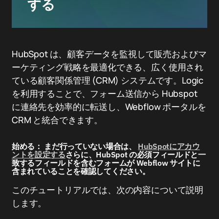
する
HubSpot は、顧客データを監視して販売およびマ
ーケティング戦略を最適化できる、広く使用され
ている顧客関係管理 (CRM) システムです。Logic
を利用することで、フォーム送信から Hubspot
に連絡先を効率的に転送し、Webflow ポータルを
CRM と統合できます。
始める：
まだ行っていない場合は、
HubSpotにアカウ
ントを設定する
さらに、HubSpot の必須フィールドと一
致するフィールドを含むフォームが Webflow サイトに
含まれていることを確認してください。
このチュートリアルでは、次の内容について説明
します。