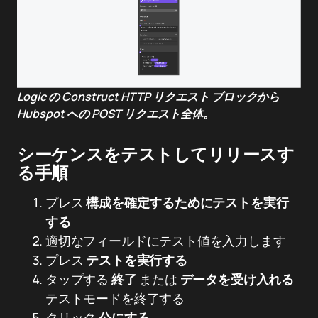
Logic の Construct HTTP リクエスト ブロックから
Hubspot への POST リクエスト全体。
シーケンスをテストしてリリースす
る手順
プレス
構成を確定するためにテストを実行
する
適切なフィールドにテスト値を入力します
プレス
テストを実行する
タップする
終了
または
データを受け入れる
テストモードを終了する
クリック
公にする