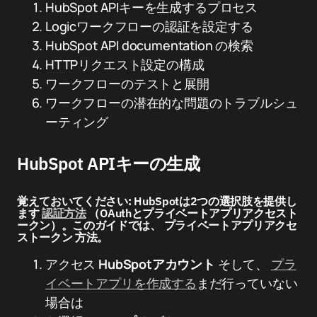
HubSpot APIキーを生成するプロセス
Logicワークフローの認証を設定する
HubSpot API documentation の検索
HTTPリクエスト設定の構成
ワークフローのテストと展開
ワークフローの潜在的な問題のトラブルシュ
ーティング
HubSpot APIキーの生成
覚えておいてください:
HubSpotは2つの選択肢を提供し
ます
認証方法
（OAuthとプライベートアプリアクセスト
ークン）。このガイドでは、
プライベートアプリアクセ
ストークン
方法。
アクセス
HubSpotアカウント
そして、
プラ
イベートアプリを作成する
まだ行っていない
場合は