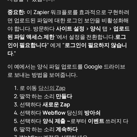
중요한:
이 Zapier 워크플로를 효과적으로 구현하려
면 업로드된 파일에 대한 로그인 보안을 비활성화해
야 합니다. 방문하다
사이트 설정
>
양식
탭 >
업로드
된 파일 액세스 제한
'에서 설정을 전환합니다.
로그
인이 필요합니다
" 에게 "
로그인이 필요하지 않습니
다
.”
이 예에서는 양식 파일 업로드를 Google 드라이브
로 보내는 방법을 보여줍니다.
로 이동
당신의 Zap
딸깍 하는 소리
만들다
선택하다
새로운 Zap
선택하다
Webflow
당신의
방아쇠
선택하다
양식 제출
~로부터
이벤트
쓰러지 다
딸깍 하는 소리
계속하다