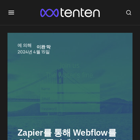
에 의해
이완 막
2024년 4월 15일
Zapier를 통해 Webflow를