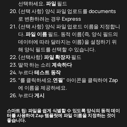
선택하세요.
파일
필드
(선택 사항) 양식 파일 업로드를 documents
로 변환하려는 경우 Express
(선택 사항) 양식 파일 업로드 이름을 지정합니
다.
파일 이름
필드. 동적 이름(즉, 양식 필드의
데이터에 따라 달라지는 이름)을 설정하기 위
해 양식 필드를 선택할 수 있습니다.
(선택사항)
파일 확장자
필드
딸깍 하는 소리
계속하다
누르다
테스트 동작
“를 클릭하세요.
연필
" 아이콘을 클릭하여 Zap
에 이름을 제공하세요.
누르다
게시
스마트 팁:
파일을 쉽게 식별할 수 있도록 양식의 동적 데이
터를 사용하여 Zap 템플릿에 파일 이름을 지정하는 것이
좋습니다.