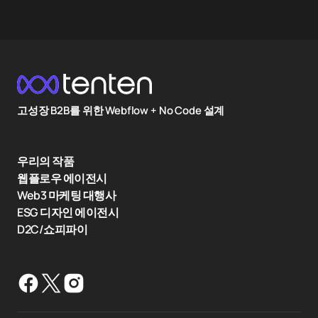
고성장 B2B를 위한 Webflow + No Code 설계
우리의 작품
웹플로우 에이전시
Web3 마케팅 대행사
ESG 디자인 에이전시
D2C/쇼피파이