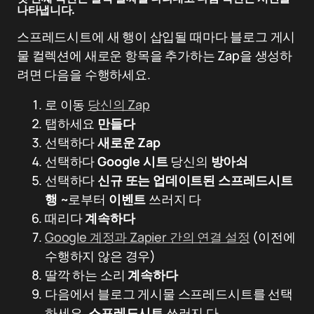
나타냅니다.
스프레드시트에 새 행이 삽입될 때마다 블로그 게시
물 컬렉션에 새로운 항목을 추가하는 Zap을 생성하
려면 다음을 수행하세요.
로 이동
당신의 Zap
탭하세요
만들다
선택하다
새로운 Zap
선택하다
Google 시트
당신의
방아쇠
선택하다
신규 또는 업데이트된 스프레드시트
행
~로부터
이벤트
쓰러지 다
때리다
계속하다
Google 계정과 Zapier 간의 연결 설정
(이전에
수행하지 않은 경우)
딸깍 하는 소리
계속하다
다음에서 블로그 게시물 스프레드시트를 선택
하세요.
스프레드시트
쓰러지 다