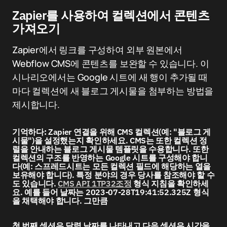
Zapier를 사용하여 컬렉션에서 콘텐츠
가져오기
Zapier에서 링크를 구성하여 외부 원본에서
Webflow CMS에 콘텐츠를 보완할 수 있습니다. 이
시나리오에서는 Google 시트에 새 행이 추가될 때
마다 컬렉션에 새 블로그 게시물을 첨부하는 방법을
제시합니다.
기억하다:
Zapier 연결을 위해 CMS 컬렉션(예: "블로그 게
시물")을 설정했는지 확인하세요. CMS는 또한 컬렉션 정
렬을 안내하는 블로그 게시물 템플릿을 수용합니다. 또한
컬렉션의 구조를 반영하는 Google 시트를 구성해야 합니
다(예: 스프레드시트는 모든 컬렉션 필드에 해당하는 열을
보유해야 합니다). 특정 분야의 경우 당사를 참조해야 할 수
도 있습니다.
CMS API 1TP32조정
형식 지침을 확인하세
요. 예를 들어 날짜는 2023-07-28T19:41:52.325Z 형식
을 채택해야 합니다. 그만큼
첫 번째 섹션은 달력 날짜를 나타내고 다음 섹션은 시간을