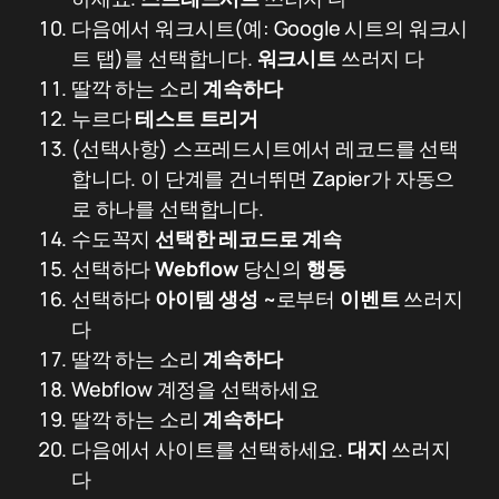
다음에서 워크시트(예: Google 시트의 워크시
트 탭)를 선택합니다.
워크시트
쓰러지 다
딸깍 하는 소리
계속하다
누르다
테스트 트리거
(선택사항) 스프레드시트에서 레코드를 선택
합니다. 이 단계를 건너뛰면 Zapier가 자동으
로 하나를 선택합니다.
수도꼭지
선택한 레코드로 계속
선택하다
Webflow
당신의
행동
선택하다
아이템 생성
~로부터
이벤트
쓰러지
다
딸깍 하는 소리
계속하다
Webflow 계정을 선택하세요
딸깍 하는 소리
계속하다
다음에서 사이트를 선택하세요.
대지
쓰러지
다