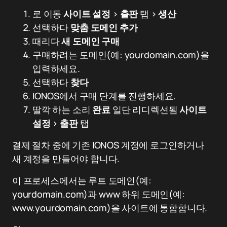
로 이동
사이트 설정
>
출판
탭 >
생산
선택하다
맞춤 도메인 추가
때리다
새 도메인 구매
구매하려는 도메인(예: yourdomain.com)을
입력하세요.
선택하다
찾다
IONOS에서 구매 단계를 진행하세요.
딸깍 하는 소리
완료
일단 리디렉션됨
사이트
설정
>
출판
탭
결제 절차 중에 기존 IONOS 계정에 로그인하거나
새 계정을 만들어야 합니다.
이 프로세스에서는 루트 도메인(예:
yourdomain.com)과 www 하위 도메인(예:
www.yourdomain.com)을 사이트에 통합합니다.