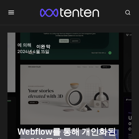
에 의해
이완 막
2024년 4월 15일
Webflow를 통해 개인화된