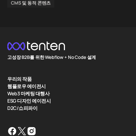
CMS 및 동적 콘텐츠
고성장 B2B를 위한 Webflow + No Code 설계
우리의 작품
웹플로우 에이전시
Web3 마케팅 대행사
ESG 디자인 에이전시
D2C/쇼피파이