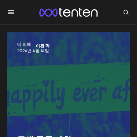
에 의해
이완 막
2024년 4월 14일