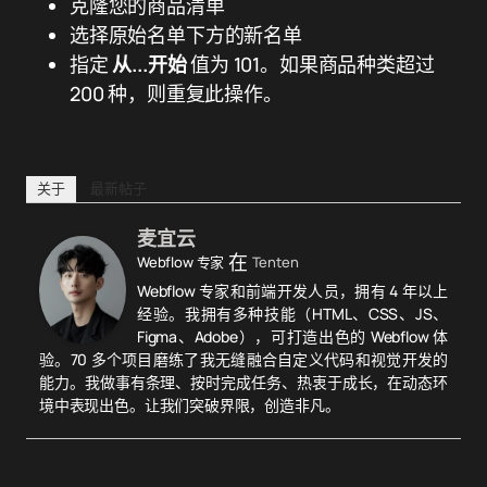
克隆您的商品清单
选择原始名单下方的新名单
指定
从...开始
值为 101。如果商品种类超过
200 种，则重复此操作。
关于
最新帖子
麦宜云
在
Webflow 专家
Tenten
Webflow 专家和前端开发人员，拥有 4 年以上
经验。我拥有多种技能（HTML、CSS、JS、
Figma、Adobe），可打造出色的 Webflow 体
验。70 多个项目磨练了我无缝融合自定义代码和视觉开发的
能力。我做事有条理、按时完成任务、热衷于成长，在动态环
境中表现出色。让我们突破界限，创造非凡。