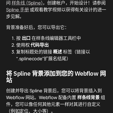
问
样条线 (Spline)
，创建帐户，开始设计！请参阅
Spline 手册
或观看教学视频以获得有关设计的进一
步见解。
背景准备好后，您可以导出它：
按
出口
在样条线编辑器工具栏中
使用权
代码导出
复制标题处的链接
概述
标签（链接以
“.splinecode”扩展名结尾）
将 Spline 背景添加到您的 Webflow 网
站
创建并导出 Spline 背景后，您可以将背景插入到
Webflow 网站。Webflow 配备内置
样条线背景
组
件，您可以像任何其他元素一样对其进行自定义
（例如定位、大小等）。