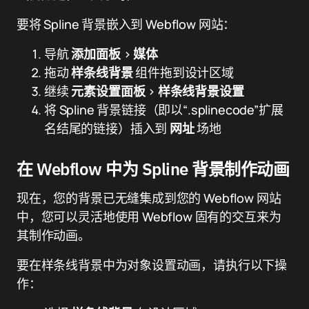
要将 Spline 背景嵌入到 Webflow 网站：
导航
添加面板
>
媒体
拖动
样条线背景
组件拖到设计区域
继续
元素设置面板
>
样条线背景设置
将 Spline 背景链接（即以“.splinecode”扩展
名结尾的链接）插入到
网址
场地
在 Webflow 中为 Spline 背景制作动画
现在，您的背景已无缝集成到您的 Webflow 网站
中，您可以灵活地使用 Webflow 固有的交互来为
其制作动画。
要在样条线背景中为对象设置动画，请执行以下操
作：