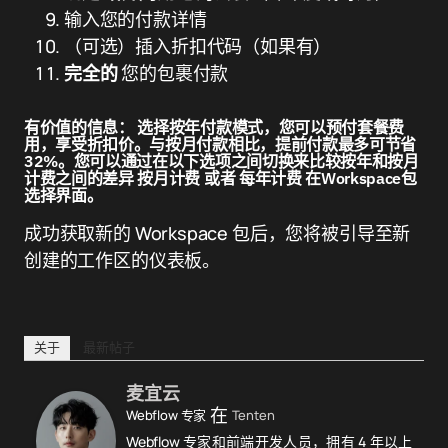
输入您的付款详情
（可选）插入折扣代码（如果有）
完全的
您的包裹付款
有价值的信息：
选择按年付款模式，您可以预付套餐费
用，享受折扣价。与按月付款相比，提前付款最多可节省
32%。您可以通过在以下选项之间切换来比较按年和按月
计费之间的差异
按月计费
或者
每年计费
在Workspace包
选择界面。
成功获取新的 Workspace 包后，您将被引导至新
创建的工作区的仪表板。
关于
最新帖子
麦宜云
在
Webflow 专家
Tenten
Webflow 专家和前端开发人员，拥有 4 年以上