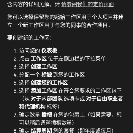
含内容的详细见解，请
请参阅我们的定价页面
.
您可以选择保留您的起始工作区用于个人项目并建
立一个新工作区用于与您的同事的合作项目。
要创建新的工作区：
访问您的
仪表板
点击
工作区
位于左侧边栏的下拉菜单
选择
创建工作区
分配一个
标题
到您的工作区
选择
创建您的工作区
选择
添加工作区
在符合您要求的工作区包下
（从
对于内部团队
选项卡或
对于自由职业者
和代理机构
标签）
确定数量
插槽
在您的包裹上（如果需要，您
可以稍后调整插槽数量）
确定
结算周期
您的套餐（即年度或每月）