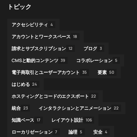
トピック
アクセシビリティ
4
アカウントとワークスペース
18
請求とサブスクリプション
ブログ
12
3
CMSと動的コンテンツ
コラボレーション
39
5
電子商取引とユーザーアカウント
要素
35
50
はじめる
24
ホスティングとコードのエクスポート
22
統合
インタラクションとアニメーション
23
22
知識ベース
レイアウト設計
17
106
ローカリゼーション
論理
安全
7
5
4