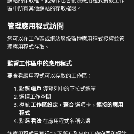
網站的存取權。此操作也會刪除應用程式對該工作
區中所有其他網站的存取權限。
管理應用程式訪問
您可以在工作區或網站層級監控應用程式授權並管
理應用程式存取。
監督工作區中的應用程式
要查看應用程式可以存取的工作區：
點選
帳戶
導覽列中的下拉式選單
選擇工作空間
導航
工作區設定
>
整合
選項卡 >
連接的應用
程式
點選
看法
在應用程式名稱旁邊
該應用程式已獲得“以下所有列出的工作空間和網站