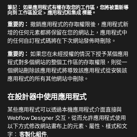
筆記：
如果應用程式有權存取您的工作區，您將被重新導
向到
工作區設定
>
應用程式和集成
標籤。
重要的：
撤銷應用程式的存取權限後，應用程式新
增的任何元素都將保留在您的網站上，應用程式中
的任何自訂程式碼將在下次網站發佈時刪除。
重要的：
如果您在未經授權的情況下授予某個應用
程式對多個網站的整個工作區的存取權限，則從一
個網站刪除該應用程式將導致該應用程式從安裝該
應用程式的所有其他網站中刪除。
在設計器中使用應用程式
某些應用程式可以透過本機應用程式介面直接與
Webflow Designer 交互，從而允許應用程式使用
以下方式修改網站畫布上的元素、屬性、樣式和文
字：
客製化組件
.