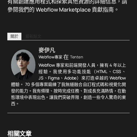
有關創建應用程式和探索其他資源的詳細信息，請
參閱我們的 Webflow Marketplace 貢獻指南。
關於
最新貼文
麥伊凡
在
Webflow專家
Tenten
Webflow 專家和前端開發人員，擁有 4 年以上
經驗。我使用多功能技能（HTML、CSS、
JS、Figma、Adobe）來打造卓越的 Webflow
體驗。 70 多個專案磨練了我無縫融合自訂程式碼和視覺化開
發的能力。我有條理、按時完成任務、對成長充滿熱情，在動
態環境中表現出色。讓我們突破界限，創造一些令人驚奇的東
西。
相關文章