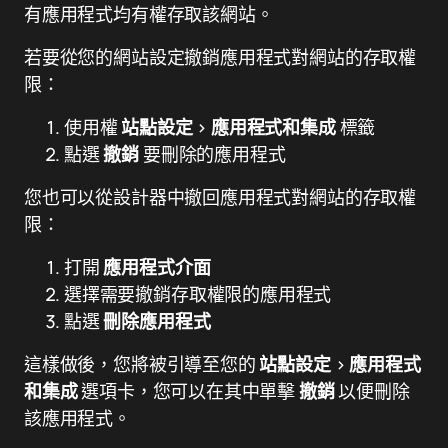
有應用程式均有權存取該網站。
若要從您的網站設定撤銷應用程式對網站的存取權
限：
使用權
站點設定
>
應用程式和集成
標籤
點選
撤銷
要刪除的應用程式
您也可以從設計器中撤回應用程式對網站的存取權
限：
打開
應用程式介面
選擇需要撤銷存取權限的應用程式
點選
刪除應用程式
這樣做後，您將被引導至您的
站點設定
>
應用程式
和集成
選項卡，您可以在其中單擊
撤銷
以便刪除
該應用程式。