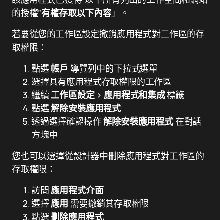
的授權”
有權存取以下內容
」。
若要從您的工作區設定撤銷應用程式對工作區的存
取權限：
點選
帳戶
導覽列中的下拉式選單
選擇具有應用程式存取權限的工作區
繼續
工作區設定
>
應用程式和集成
標籤
點選
解除安裝應用程式
透過選擇確認操作
解除安裝應用程式
在對話
方塊中
您也可以選擇從設計器中刪除應用程式對工作區的
存取權限：
訪問
應用程式介面
選擇
應用
需要撤銷其存取權限
點選
刪除應用程式