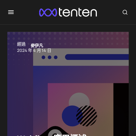
經過
麥伊凡
2024 年 4 月 14 日