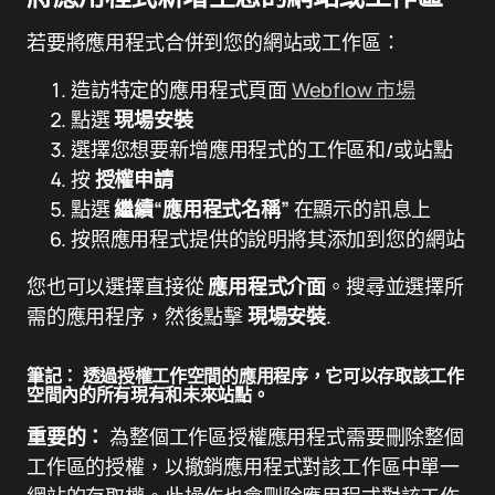
若要將應用程式合併到您的網站或工作區：
造訪特定的應用程式頁面
Webflow 市場
點選
現場安裝
選擇您想要新增應用程式的工作區和/或站點
按
授權申請
點選
繼續“應用程式名稱”
在顯示的訊息上
按照應用程式提供的說明將其添加到您的網站
您也可以選擇直接從
應用程式介面
。搜尋並選擇所
需的應用程序，然後點擊
現場安裝
.
筆記：
透過授權工作空間的應用程序，它可以存取該工作
空間內的所有現有和未來站點。
重要的：
為整個工作區授權應用程式需要刪除整個
工作區的授權，以撤銷應用程式對該工作區中單一