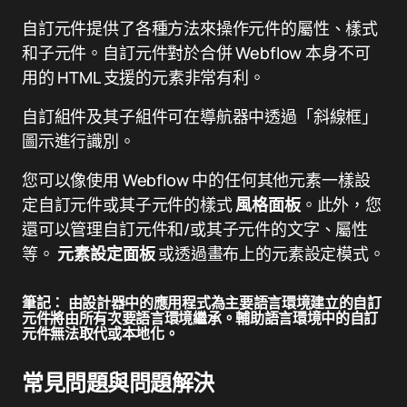
自訂元件提供了各種方法來操作元件的屬性、樣式
和子元件。自訂元件對於合併 Webflow 本身不可
用的 HTML 支援的元素非常有利。
自訂組件及其子組件可在導航器中透過「斜線框」
圖示進行識別。
您可以像使用 Webflow 中的任何其他元素一樣設
定自訂元件或其子元件的樣式
風格面板
。此外，您
還可以管理自訂元件和/或其子元件的文字、屬性
等。
元素設定面板
或透過畫布上的元素設定模式。
筆記：
由設計器中的應用程式為主要語言環境建立的自訂
元件將由所有次要語言環境繼承。輔助語言環境中的自訂
元件無法取代或本地化。
常見問題與問題解決