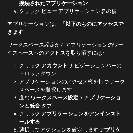
接続されたアプリケーション
クリック
ビュー
アプリケーション名の横
アプリケーションは、「
以下のものにアクセスで
きます
」
ワークスペース設定からアプリケーションのワー
クスペースへのアクセスを取り消すには:
クリック
アカウント
ナビゲーションバーの
ドロップダウン
アプリケーションのアクセス権を持つワーク
スペースを選択します
進む
ワークスペース設定
>
アプリケーショ
ンと統合
タブ
クリック
アプリケーションをアンインスト
ールする
選択してアクションを確定します
アプリケ