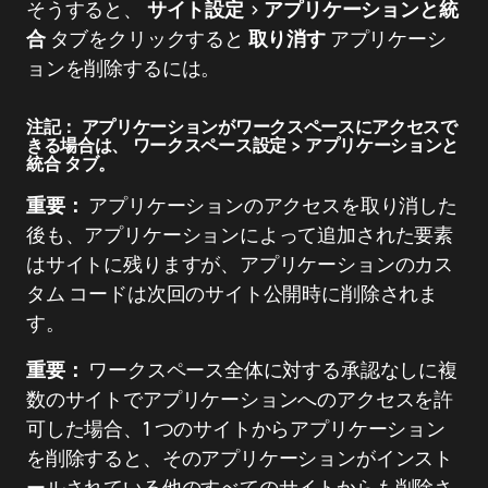
そうすると、
サイト設定
>
アプリケーションと統
合
タブをクリックすると
取り消す
アプリケーシ
ョンを削除するには。
注記：
アプリケーションがワークスペースにアクセスで
きる場合は、
ワークスペース設定
>
アプリケーションと
統合
タブ。
重要：
アプリケーションのアクセスを取り消した
後も、アプリケーションによって追加された要素
はサイトに残りますが、アプリケーションのカス
タム コードは次回のサイト公開時に削除されま
す。
重要：
ワークスペース全体に対する承認なしに複
数のサイトでアプリケーションへのアクセスを許
可した場合、1 つのサイトからアプリケーション
を削除すると、そのアプリケーションがインスト
ールされている他のすべてのサイトからも削除さ