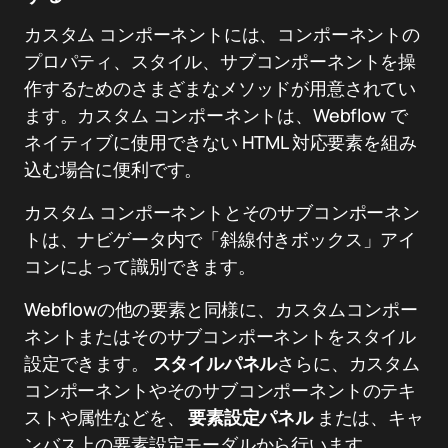
カスタム コンポーネントには、コンポーネントの
プロパティ、スタイル、サブコンポーネントを操
作するためのさまざまなメソッドが用意されてい
ます。カスタム コンポーネントは、Webflow で
ネイティブに使用できない HTML 対応要素を組み
込む場合に便利です。
カスタム コンポーネントとそのサブコンポーネン
トは、ナビゲータ内で「斜線付きボックス」アイ
コンによって識別できます。
Webflowの他の要素と同様に、カスタムコンポー
ネントまたはそのサブコンポーネントをスタイル
設定できます。
スタイルパネル
さらに、カスタム
コンポーネントやそのサブコンポーネントのテキ
ストや属性などを、
要素設定パネル
または、キャ
ンバス上の要素設定モーダルから行います。