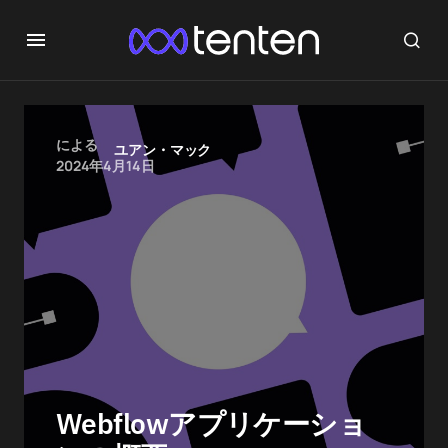
による
ユアン・マック
2024年4月14日
Webflowアプリケーショ