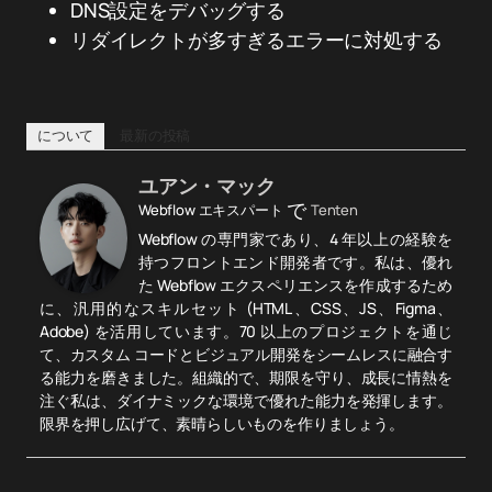
DNS設定をデバッグする
リダイレクトが多すぎるエラーに対処する
について
最新の投稿
ユアン・マック
で
Webflow エキスパート
Tenten
Webflow の専門家であり、4 年以上の経験を
持つフロントエンド開発者です。私は、優れ
た Webflow エクスペリエンスを作成するため
に、汎用的なスキルセット (HTML、CSS、JS、Figma、
Adobe) を活用しています。70 以上のプロジェクトを通じ
て、カスタム コードとビジュアル開発をシームレスに融合す
る能力を磨きました。組織的で、期限を守り、成長に情熱を
注ぐ私は、ダイナミックな環境で優れた能力を発揮します。
限界を押し広げて、素晴らしいものを作りましょう。