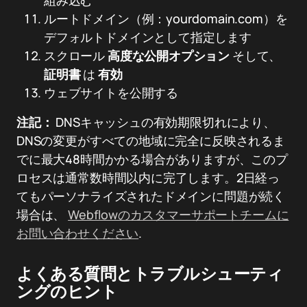
組み込む
ルートドメイン（例：yourdomain.com）を
デフォルトドメインとして指定します
スクロール
高度な公開オプション
そして、
証明書
は
有効
ウェブサイトを公開する
注記：
DNSキャッシュの有効期限切れにより、
DNSの変更がすべての地域に完全に反映されるま
でに最大48時間かかる場合がありますが、このプ
ロセスは通常数時間以内に完了します。2日経っ
てもパーソナライズされたドメインに問題が続く
場合は、
Webflowのカスタマーサポートチームに
お問い合わせください
.
よくある質問とトラブルシューティ
ングのヒント