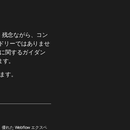
り、残念ながら、コン
ドリーではありませ
成に関するガイダン
ます。
します。
れた Webflow エクスペ