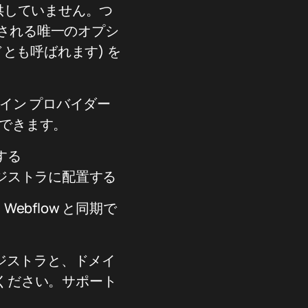
提供していません。つ
供される唯一のオプシ
ドとも呼ばれます) を
メイン プロバイダー
行できます。
する
ジストラに配置する
ebflow と同期で
ジストラと、ドメイ
してください。サポート