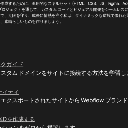
作成するために、汎用的なスキルセット (HTML、CSS、JS、Figma、Ad
のプロジェクトを通じて、カスタム コードとビジュアル開発をシームレス
的で、期限を守り、成長に情熱を注ぐ私は、ダイナミックな環境で優れた
て、素晴らしいものを作りましょう。
ンクガイド
スタム ドメインをサイトに接続する方法を学習し
ンティティ
エクスポートされたサイトから Webflow ブラン
ma 4Dを作成する
アニメーションをゼロから構築します。