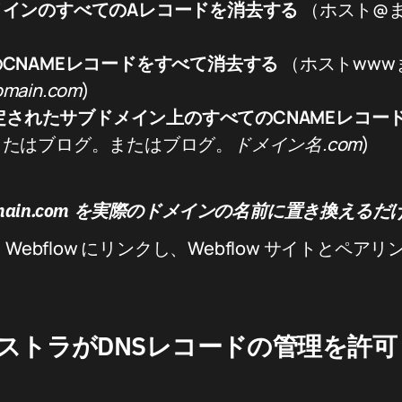
メインのすべてのAレコードを消去する
（ホスト@
CNAMEレコードをすべて消去する
（ホストwww
omain.com
)
に指定されたサブドメイン上のすべてのCNAMEレコ
またはブログ。またはブログ。
ドメイン名.com
)
domain.com を実際のドメインの名前に置き換える
Webflow にリンクし、Webflow サイトとペア
ストラがDNSレコードの管理を許