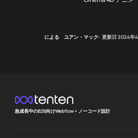
による
ユアン・マック
更新日
2024年
急成長中のB2B向けWebflow + ノーコード設計