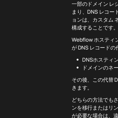
一部のドメイン レ
まり、DNS レコ
ョンは、カスタム ネ
構成することです
Webflow ホス
が DNS レコー
DNSホスティ
ドメインのネー
その後、この代替 D
きます。
どちらの方法でも
ンを移行またはリンク
が必要な場合は、