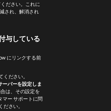
してください。これに
軽減され、解消され
付与している
ow にリンクする前
てください。
サーバーを設定しま
場合は、その設定を
マー サポートに問
ください。