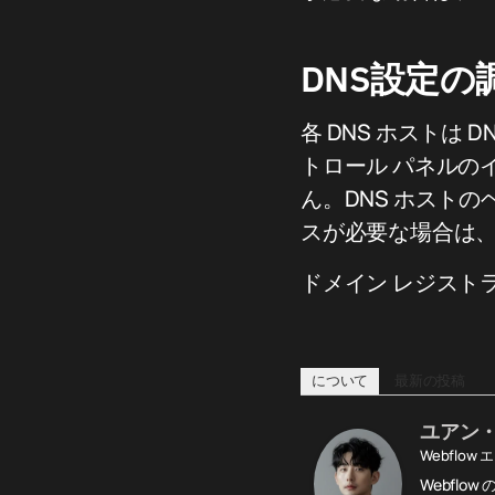
DNS設定の
各 DNS ホストは
トロール パネルの
ん。DNS ホスト
スが必要な場合は
ドメイン レジスト
について
最新の投稿
ユアン
Webflow
Webfl