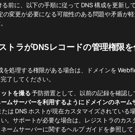
連付ける前に、以下の手順に従って DNS 構成を更新
 設定の変更が必要になる可能性のある問題や矛盾が
す。
ストラがDNSレコードの管理権限を
構成を処理する権限がある場合は、ドメインを Webfl
を完了してください。
ョットを撮る
予防措置として、以前の記録を確認し
ネームサーバーを利用するようにドメインのネーム
たは DNS ホストが現在カスタマイズされている
い。サポートが必要な場合は、レジストラのカスタ
ネームサーバーに関するヘルプ ガイドを参照して