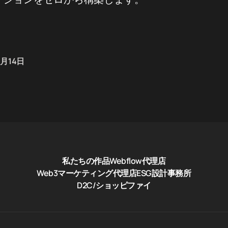
4月14日
私たちの作品
Webflow代理店
Web3マーケティング代理店
ESG設計事務所
D2C/ショッピファイ