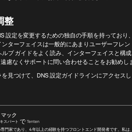
調整
 DNS 設定を変更するための独自の手順を持ってお
インターフェイスは一般的にあまりユーザーフレン
のヘルプ ガイドをよく読み、インターフェイスと構
、遠慮なくサポートに問い合わせることをお勧めし
ラを見つけて、DNS 設定ガイドラインにアクセス
・マック
で
 エキスパート
Tenten
ow の専門家であり、4 年以上の経験を持つフロントエンド開発者です。私は、優