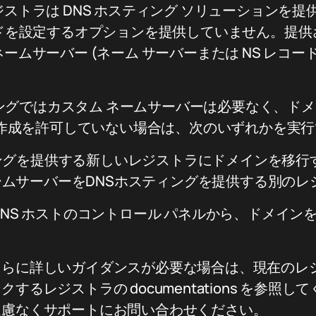
ジストラは DNS ホスティング ソリューションを
ードを設定するオプションを提供していません。提
ームサーバー (ネーム サーバーまたは NS レコー
。
ティングではカスタム ネームサーバーは必要なく、ド
ドの作成を許可していない場合は、次のいずれかを実
ングを提供する新しいレジストラにドメインを移行
ムサーバーをDNSホスティングを提供する別のレ
NS ホストのコントロール パネルから、ドメインを W
さらに詳しいガイダンスが必要な場合は、現在のレ
するレジストラの documentations を参照
遠慮なくサポートにお問い合わせください。