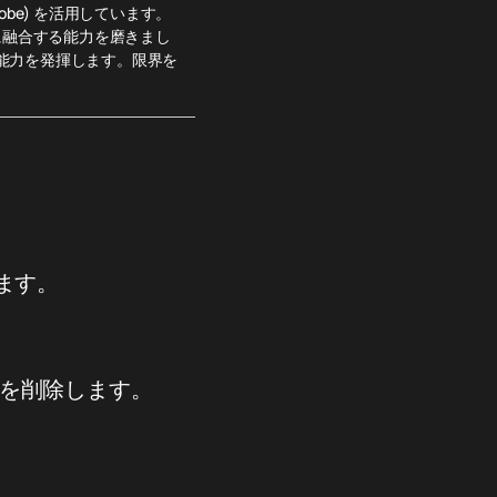
obe) を活用しています。
に融合する能力を磨きまし
能力を発揮します。限界を
ます。
ドを削除します。