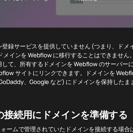
メイン登録サービスを提供していません (つまり、ド
メインを Webflow に移行することはできませ
用して、所有するドメインを Webflow のサーバ
bflow サイトにリンクできます。ドメインを Webf
oDaddy、Google など) にドメインを保持したまま
wとの接続用にドメインを準備する
フォームで管理されていたドメインを接続する場合