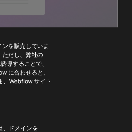
メインを販売していま
ん。ただし、弊社の
ーに誘導することで、
low に合わせると、
、Webflow サイト
は、ドメインを